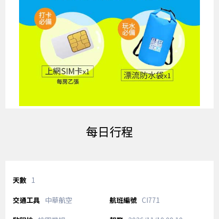
每日行程
1
中華航空
CI771