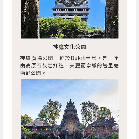
神鷹文化公園
神鷹廣場公園，位於Bukit半島，是一座
由高原石灰岩打造，美麗而寧靜的峇里島
南部公園。