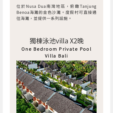
位於Nusa Dua南灣地區，俯瞰Tanjung
Benoa海灘的金色沙灘。度假村可直接通
往海灘，並提供一系列設施。
獨棟泳池villa X2晚
One Bedroom Private Pool
Villa Bali