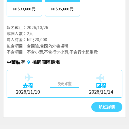
NT$33,800
NT$35,800
報名截止：2026/10/26
成團人數：2人
每人訂金：NT$20,000
包含項目：含團險,含國內外機場稅
不含項目：不含小費,不含行李小費,不含行李超重費
中華航空
桃園國際機場
5天4夜
去程
回程
2026/11/10
2026/11/14
航班詳情