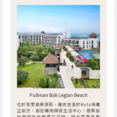
Pullman Bali Legian Beach
位於峇里島庫塔區，飯店坐落於Kuta海灘
正前方，鄰近購物與夜生活中心。建築設
計靈感來自雞蛋花花瓣，融合巴里島風