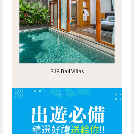
S18 Bali Villas