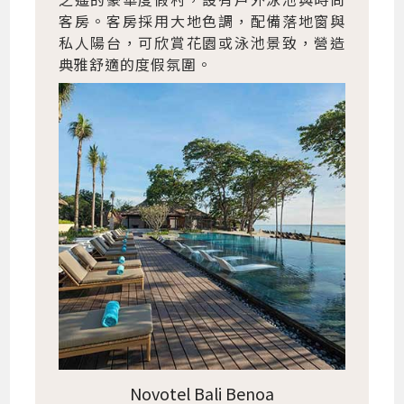
客房。客房採用大地色調，配備落地窗與
私人陽台，可欣賞花園或泳池景致，營造
典雅舒適的度假氛圍。
Novotel Bali Benoa