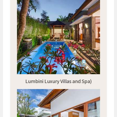
Lumbini Luxury Villas and Spa)