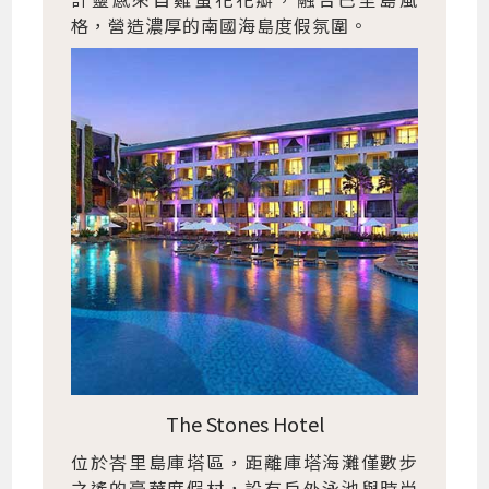
格，營造濃厚的南國海島度假氛圍。
The Stones Hotel
位於峇里島庫塔區，距離庫塔海灘僅數步
之遙的豪華度假村，設有戶外泳池與時尚