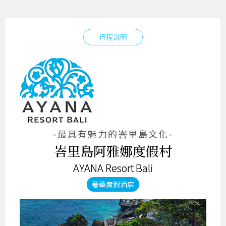
行程說明
-最具有魅力的峇里島文化-
峇里島阿雅娜度假村
AYANA Resort Bali
奢華度假酒店