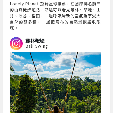
Lonely Planet 孤獨星球推薦，在國際排名前三
的山脊徒步道路，沿途可以看見叢林、草地、山
脊、峽谷、稻田，一邊呼吸清新的空氣及享受大
自然的芬多精，一邊把烏布的自然景觀盡收眼
底。
叢林鞦韆
Bali Swing