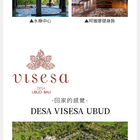
▲水療中心
▲阿雅娜健身房
-回家的感覺-
DESA VISESA UBUD