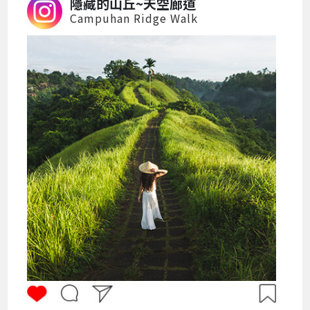
隱藏的山丘~天空廊道
Campuhan Ridge Walk