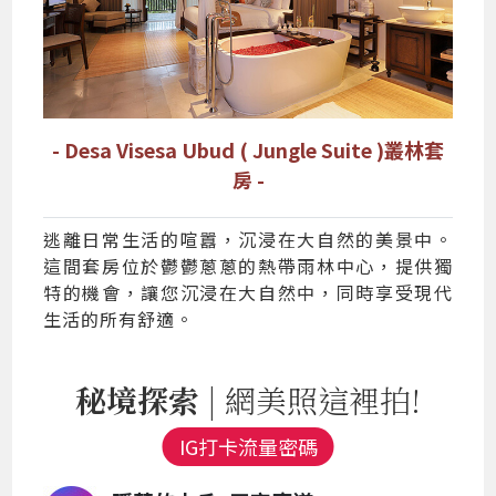
- Desa Visesa Ubud ( Jungle Suite )叢林套
房 -
逃離日常生活的喧囂，沉浸在大自然的美景中。
這間套房位於鬱鬱蔥蔥的熱帶雨林中心，提供獨
特的機會，讓您沉浸在大自然中，同時享受現代
生活的所有舒適。
秘境探索
| 網美照這裡拍!
IG打卡流量密碼