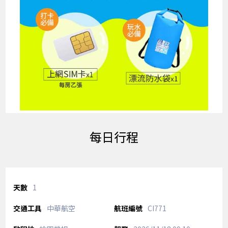
每日行程
1
中華航空
CI771