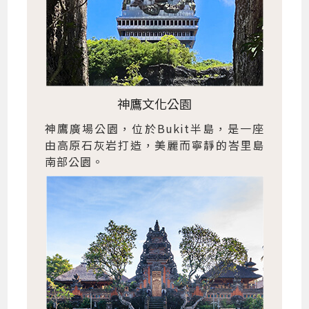
神鷹文化公園
神鷹廣場公園，位於Bukit半島，是一座
由高原石灰岩打造，美麗而寧靜的峇里島
南部公園。