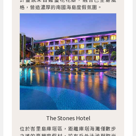
格，營造濃厚的南國海島度假氛圍。
The Stones Hotel
位於峇里島庫塔區，距離庫塔海灘僅數步
之遙的豪華度假村，設有戶外泳池與時尚