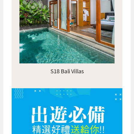
S18 Bali Villas