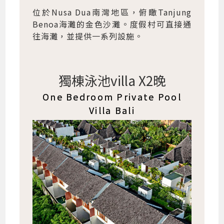
位於Nusa Dua南灣地區，俯瞰Tanjung
Benoa海灘的金色沙灘。度假村可直接通
往海灘，並提供一系列設施。
獨棟泳池villa X2晚
One Bedroom Private Pool
Villa Bali