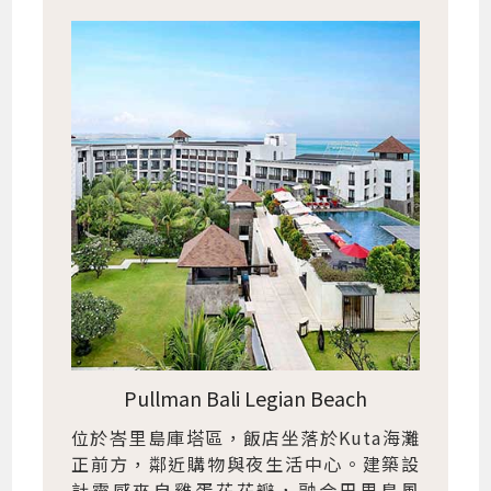
Pullman Bali Legian Beach
位於峇里島庫塔區，飯店坐落於Kuta海灘
正前方，鄰近購物與夜生活中心。建築設
計靈感來自雞蛋花花瓣，融合巴里島風