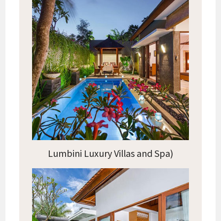
Lumbini Luxury Villas and Spa)