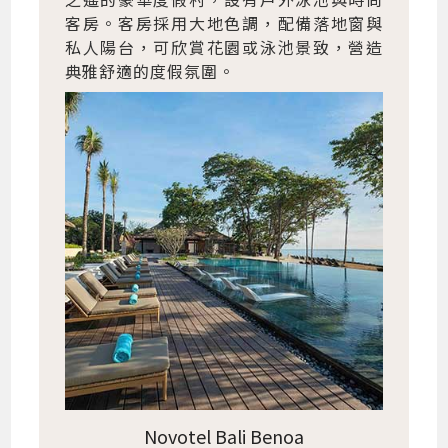
客房。客房採用大地色調，配備落地窗與
私人陽台，可欣賞花園或泳池景致，營造
典雅舒適的度假氛圍。
Novotel Bali Benoa