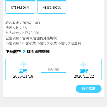
NT$34,800
NT$36,800
報名截止：2026/11/03
成團人數：2人
每人訂金：NT$20,000
包含項目：含團險,含國內外機場稅
不含項目：不含小費,不含行李小費,不含行李超重費
中華航空
桃園國際機場
5天4夜
去程
回程
2026/11/18
2026/11/22
航班詳情