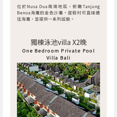
位於Nusa Dua南灣地區，俯瞰Tanjung
Benoa海灘的金色沙灘。度假村可直接通
往海灘，並提供一系列設施。
獨棟泳池villa X2晚
One Bedroom Private Pool
Villa Bali