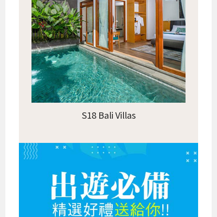
S18 Bali Villas