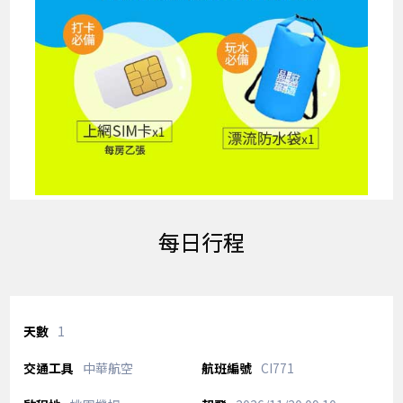
每日行程
1
中華航空
CI771