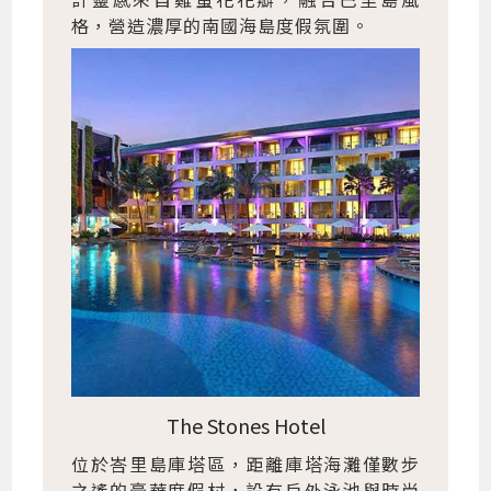
格，營造濃厚的南國海島度假氛圍。
The Stones Hotel
位於峇里島庫塔區，距離庫塔海灘僅數步
之遙的豪華度假村，設有戶外泳池與時尚