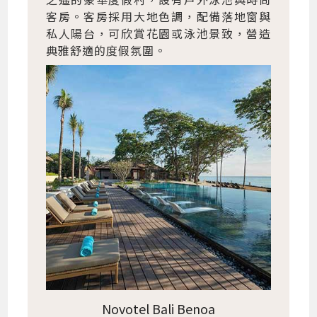
客房。客房採用大地色調，配備落地窗與
私人陽台，可欣賞花園或泳池景致，營造
典雅舒適的度假氛圍。
Novotel Bali Benoa