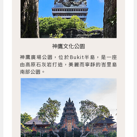
神鷹文化公園
神鷹廣場公園，位於Bukit半島，是一座
由高原石灰岩打造，美麗而寧靜的峇里島
南部公園。