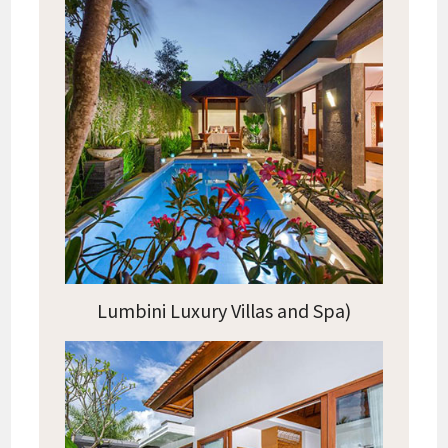
Lumbini Luxury Villas and Spa)