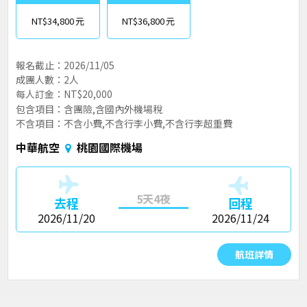
NT$34,800
NT$36,800
報名截止：2026/11/05
成團人數：2人
每人訂金：NT$20,000
包含項目：含團險,含國內外機場稅
不含項目：不含小費,不含行李小費,不含行李超重費
中華航空
桃園國際機場
5天4夜
去程
回程
2026/11/20
2026/11/24
航班詳情