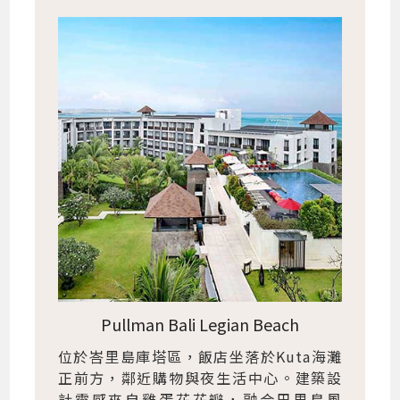
Pullman Bali Legian Beach
位於峇里島庫塔區，飯店坐落於Kuta海灘
正前方，鄰近購物與夜生活中心。建築設
計靈感來自雞蛋花花瓣，融合巴里島風