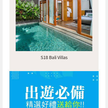
S18 Bali Villas