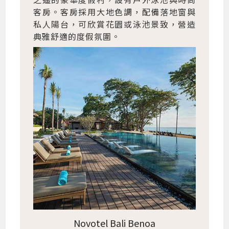
客房。客房採用大地色調，配備落地窗與
私人陽台，可欣賞花園或泳池景致，營造
典雅舒適的度假氛圍。
Novotel Bali Benoa