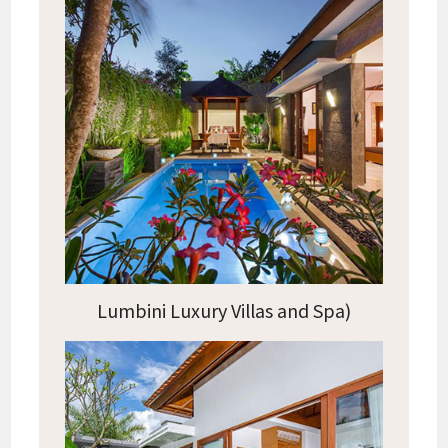
Lumbini Luxury Villas and Spa)