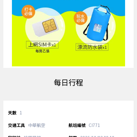
每日行程
1
中華航空
CI771