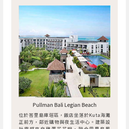
Pullman Bali Legian Beach
位於峇里島庫塔區，飯店坐落於Kuta海灘
正前方，鄰近購物與夜生活中心。建築設
計靈感來自雞蛋花花瓣，融合巴里島風