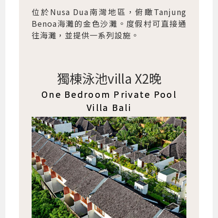
位於Nusa Dua南灣地區，俯瞰Tanjung
Benoa海灘的金色沙灘。度假村可直接通
往海灘，並提供一系列設施。
獨棟泳池villa X2晚
One Bedroom Private Pool
Villa Bali