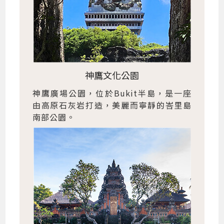
神鷹文化公園
神鷹廣場公園，位於Bukit半島，是一座
由高原石灰岩打造，美麗而寧靜的峇里島
南部公園。