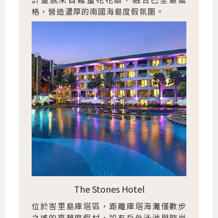
格，營造濃厚的南國海島度假氛圍。
The Stones Hotel
位於峇里島庫塔區，距離庫塔海灘僅數步
之遙的豪華度假村，設有戶外泳池與時尚