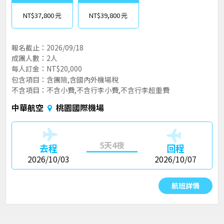
NT$37,800
NT$39,800
報名截止：2026/09/18
成團人數：2人
每人訂金：NT$20,000
包含項目：含團險,含國內外機場稅
不含項目：不含小費,不含行李小費,不含行李超重費
中華航空
桃園國際機場
5天4夜
去程
回程
2026/10/03
2026/10/07
航班詳情