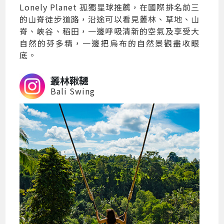
Lonely Planet 孤獨星球推薦，在國際排名前三
的山脊徒步道路，沿途可以看見叢林、草地、山
脊、峽谷、稻田，一邊呼吸清新的空氣及享受大
自然的芬多精，一邊把烏布的自然景觀盡收眼
底。
叢林鞦韆
Bali Swing