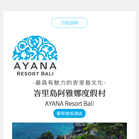
行程說明
-最具有魅力的峇里島文化-
峇里島阿雅娜度假村
AYANA Resort Bali
奢華度假酒店