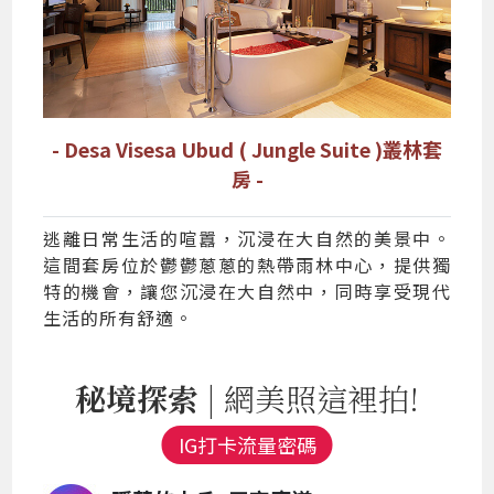
- Desa Visesa Ubud ( Jungle Suite )叢林套
房 -
逃離日常生活的喧囂，沉浸在大自然的美景中。
這間套房位於鬱鬱蔥蔥的熱帶雨林中心，提供獨
特的機會，讓您沉浸在大自然中，同時享受現代
生活的所有舒適。
秘境探索
| 網美照這裡拍!
IG打卡流量密碼