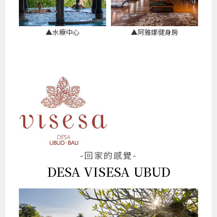
▲水療中心
▲阿雅娜健身房
-回家的感覺-
DESA VISESA UBUD