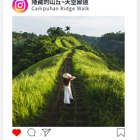
隱藏的山丘~天空廊道
Campuhan Ridge Walk