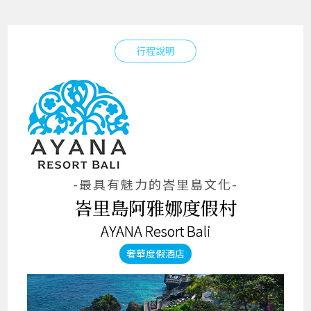
行程說明
-最具有魅力的峇里島文化-
峇里島阿雅娜度假村
AYANA Resort Bali
奢華度假酒店