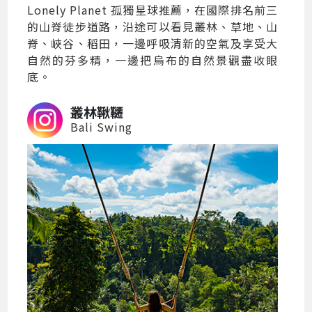
Lonely Planet 孤獨星球推薦，在國際排名前三
的山脊徒步道路，沿途可以看見叢林、草地、山
脊、峽谷、稻田，一邊呼吸清新的空氣及享受大
自然的芬多精，一邊把烏布的自然景觀盡收眼
底。
叢林鞦韆
Bali Swing