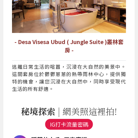
- Desa Visesa Ubud ( Jungle Suite )叢林套
房 -
逃離日常生活的喧囂，沉浸在大自然的美景中。
這間套房位於鬱鬱蔥蔥的熱帶雨林中心，提供獨
特的機會，讓您沉浸在大自然中，同時享受現代
生活的所有舒適。
秘境探索
| 網美照這裡拍!
IG打卡流量密碼