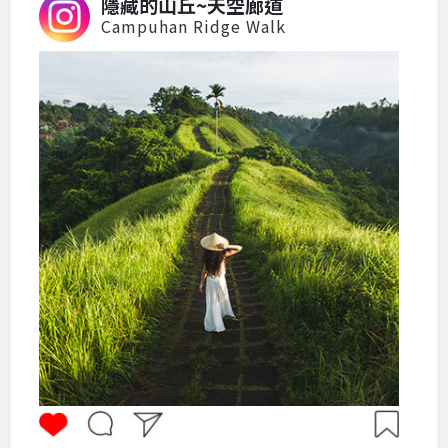
隱藏的山丘~天空廊道
Campuhan Ridge Walk