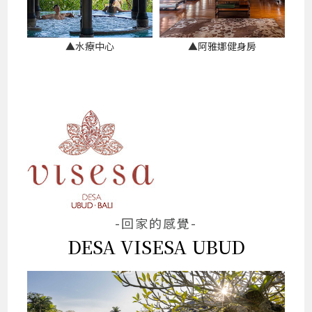
▲水療中心
▲阿雅娜健身房
-回家的感覺-
DESA VISESA UBUD