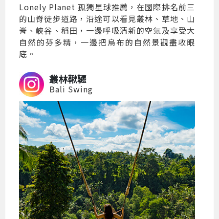
Lonely Planet 孤獨星球推薦，在國際排名前三
的山脊徒步道路，沿途可以看見叢林、草地、山
脊、峽谷、稻田，一邊呼吸清新的空氣及享受大
自然的芬多精，一邊把烏布的自然景觀盡收眼
底。
叢林鞦韆
Bali Swing