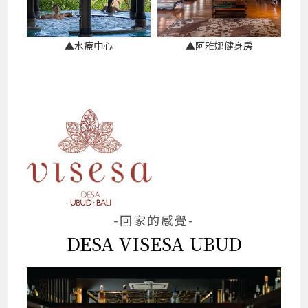
▲水療中心
▲阿雅娜健身房
-回家的感覺-
DESA VISESA UBUD