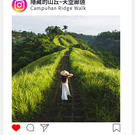
隱藏的山丘~天空廊道
Campuhan Ridge Walk