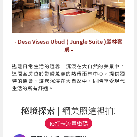
- Desa Visesa Ubud ( Jungle Suite )叢林套
房 -
逃離日常生活的喧囂，沉浸在大自然的美景中。
這間套房位於鬱鬱蔥蔥的熱帶雨林中心，提供獨
特的機會，讓您沉浸在大自然中，同時享受現代
生活的所有舒適。
秘境探索
| 網美照這裡拍!
IG打卡流量密碼