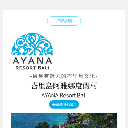
行程說明
-最具有魅力的峇里島文化-
峇里島阿雅娜度假村
AYANA Resort Bali
奢華度假酒店