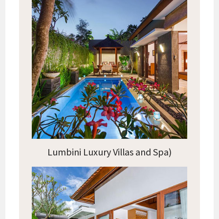
Lumbini Luxury Villas and Spa)