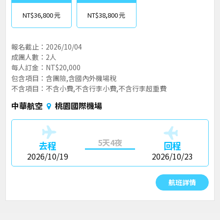
NT$36,800
NT$38,800
報名截止：2026/10/04
成團人數：2人
每人訂金：NT$20,000
包含項目：含團險,含國內外機場稅
不含項目：不含小費,不含行李小費,不含行李超重費
中華航空
桃園國際機場
5天4夜
去程
回程
2026/10/19
2026/10/23
航班詳情