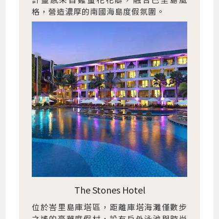
格，營造濃厚的南國海島度假氛圍。
The Stones Hotel
位於峇里島庫塔區，距離庫塔海灘僅數步
之遙的豪華度假村，設有戶外泳池與時尚