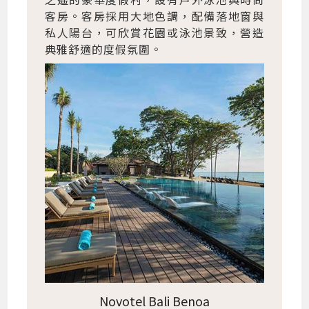
客房。客房採用大地色調，配備落地窗與
私人陽台，可欣賞花園或泳池景致，營造
典雅舒適的度假氛圍。
Novotel Bali Benoa