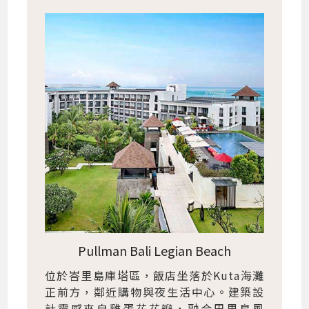
Pullman Bali Legian Beach
位於峇里島庫塔區，飯店坐落於Kuta海灘
正前方，鄰近購物與夜生活中心。建築設
計靈感來自雞蛋花花瓣，融合巴里島風