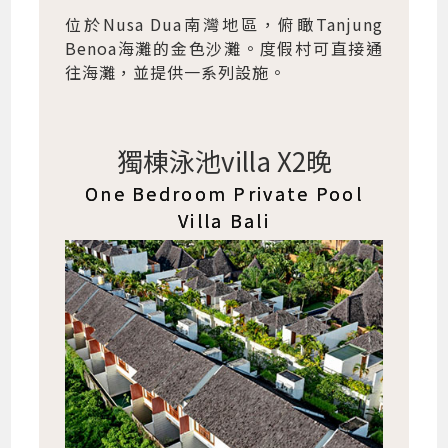
位於Nusa Dua南灣地區，俯瞰Tanjung
Benoa海灘的金色沙灘。度假村可直接通
往海灘，並提供一系列設施。
獨棟泳池villa X2晚
One Bedroom Private Pool
Villa Bali