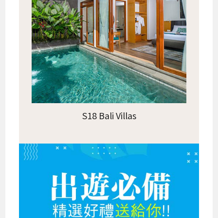
S18 Bali Villas