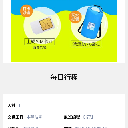
每日行程
1
中華航空
CI771