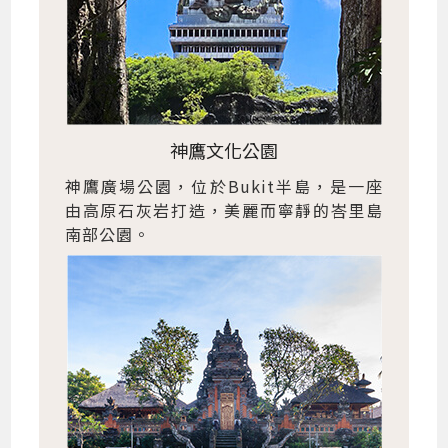
神鷹文化公園
神鷹廣場公園，位於Bukit半島，是一座
由高原石灰岩打造，美麗而寧靜的峇里島
南部公園。