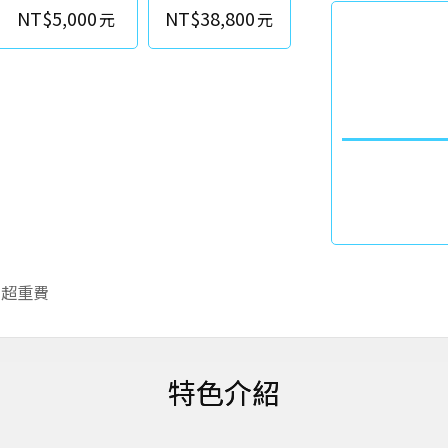
NT$5,000
NT$38,800
李超重費
特色介紹