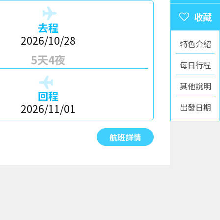
去程
2026/10/28
特色介紹
5天4夜
每日行程
其他說明
回程
出發日期
2026/11/01
航班詳情