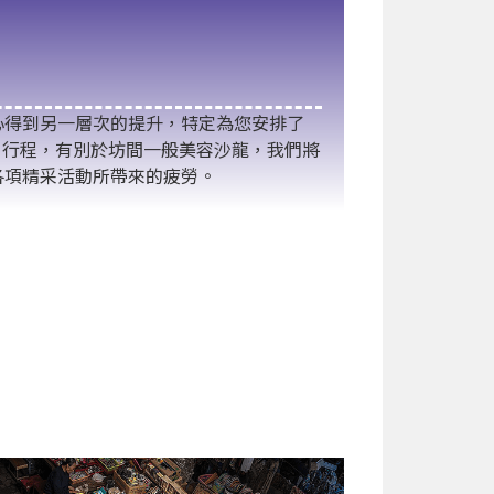
心得到另一層次的提升，特定為您安排了
SPA 】行程，有別於坊間一般美容沙龍，我們將
各項精采活動所帶來的疲勞。