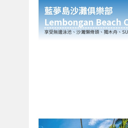
藍夢島沙灘俱樂部
Lembongan Beach C
享受無邊泳池、沙灘懶骨頭、獨木舟、SU