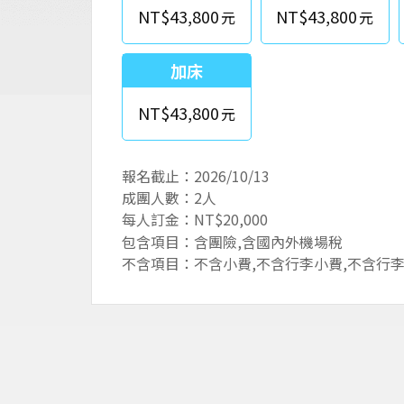
NT$43,800
NT$43,800
加床
NT$43,800
報名截止：2026/10/13
成團人數：2人
每人訂金：NT$20,000
包含項目：含團險,含國內外機場稅
不含項目：不含小費,不含行李小費,不含行