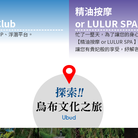
精油按摩
lub
or LULUR SPA
P、浮潛平台。
忙了一整天，為了讓您的身
【精油按摩 or LULUR 
讓您有貴妃般的享受，紓解