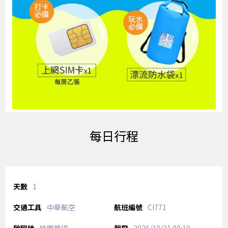
每日行程
1
中華航空
CI771