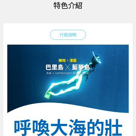
特色介紹
行程說明
呼喚大海的壯