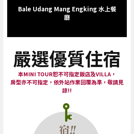
Bale Udang Mang Engking 水上餐
廳
嚴選優質住宿
本MINI TOUR恕不可指定飯店及VILLA，
房型亦不可指定，依外站作業回覆為準，敬請見
諒!!