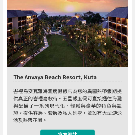
The Anvaya Beach Resort, Kuta
峇裡島安瓦雅海灘度假飯店為您的異國熱帶假期提
供真正的峇裡島款待。五星級度假可直接通往海灘
與配備了一系列現代化、輕鬆與豪華的特色與設
施。提供客房、套房及私人別墅，並設有大型游泳
池及熱帶花園。
官方網站