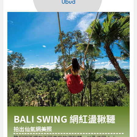
BALI SWING 網紅盪鞦韆
拍出仙氣網美照