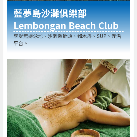
藍夢島沙灘俱樂部
Lembongan Beach Club
享受無邊泳池、沙灘懶骨頭、獨木舟、SUP、浮潛
平台。