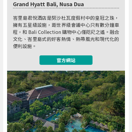
Grand Hyatt Bali, Nusa Dua
峇里島君悅酒店是努沙杜瓦度假村中的皇冠之珠，
擁有五星級設施，距世界級會議中心只有數分鐘車
程，和 Bali Collection 購物中心僅咫尺之遙。融合
文化、峇里島式的好客熱情、熱帶風光和現代化的
便利設施。
官方網站