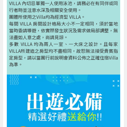
VILLA 內切忌單獨一人使用泳池，請務必在有同伴或同
行者時並注意水深及相關安全使用。
團體所使用之Villa均為經濟型 VILLA。
每間 VILLA 房間設計格局大小不一定相同，須於當地
當時委請導遊，依實際發生狀況及需求做局部調整，無
法盡如人意之處，尚請見諒。
多數 VILLA 均為兩人一室、一大床之設計。且每家
VILLA所建造之房型均不盡相同，故恕無法接受貴賓指
定房型，請以當團行前說明會資料公佈之正確住宿Villa
為準。