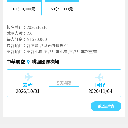
NT$38,800
NT$43,800
報名截止：2026/10/16
成團人數：2人
每人訂金：NT$20,000
包含項目：含團險,含國內外機場稅
不含項目：不含小費,不含行李小費,不含行李超重費
中華航空
桃園國際機場
5天4夜
去程
回程
2026/10/31
2026/11/04
航班詳情