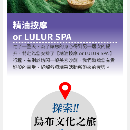
精油按摩
or LULUR SPA
忙了一整天，為了讓您的身心得到另一層次的提
升，特定為您安排了【精油按摩 or LULUR SPA 】
行程，有別於坊間一般美容沙龍，我們將讓您有貴
妃般的享受，紓解各項精采活動所帶來的疲勞。