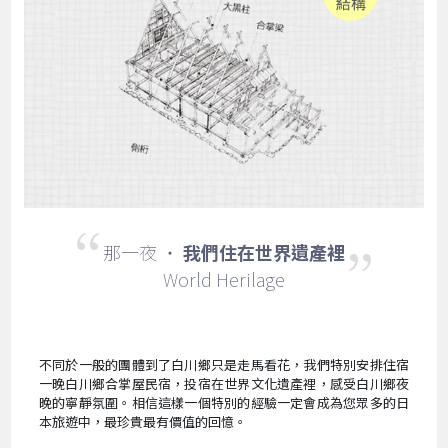
那一夜 ‧
我們住在世界遺產裡
World Herilage
不同於一般的團體到了白川鄉只是走馬看花，我們特別安排住宿
一晚白川鄉合掌屋民宿，投宿在世界文化遺產裡，感受白川鄉夜
晚的寧靜氛圍。相信這樣一個特別的經驗一定會成為您眾多的日
本旅遊中，最珍貴最有價值的回憶。