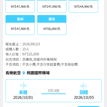
NT$47,900
NT$47,900
NT$44,900
加床
嬰兒
NT$47,900
NT$6,000
報名截止：2026/09/23
成團人數：15人
每人訂金：NT$15,000
包含項目：含團險,含國內外機場稅
不含項目：不含小費,不含行李超重費,不含接送費
長榮航空
桃園國際機場
5天4夜
去程
回程
2026/10/01
2026/10/05