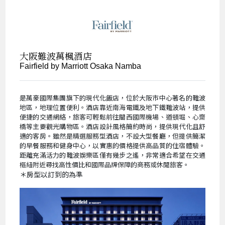
大阪難波萬楓酒店
Fairfield by Marriott Osaka Namba
是萬豪國際集團旗下的現代化飯店，位於大阪市中心著名的難波
地區，地理位置便利。酒店靠近南海電鐵及地下鐵難波站，提供
便捷的交通網絡，旅客可輕鬆前往關西國際機場、道頓堀、心齋
橋等主要觀光購物區。酒店設計風格簡約時尚，提供現代化且舒
適的客房。雖然是精選服務型酒店，不設大型餐廳，但提供簡潔
的早餐服務和健身中心，以實惠的價格提供高品質的住宿體驗。
距離充滿活力的難波娛樂區僅有幾步之遙，非常適合希望在交通
樞紐附近尋找高性價比和國際品牌保障的商務或休閒旅客。
＊房型以訂到的為準