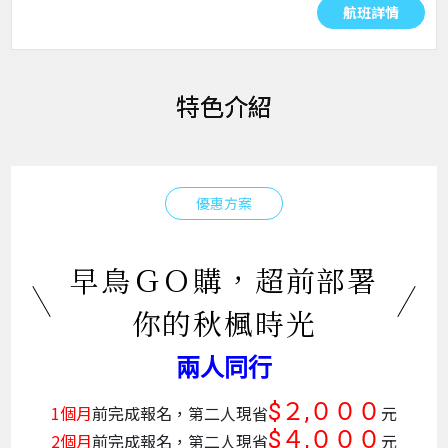
航班詳情
特色介紹
優惠方案
早鳥ＧＯ購，超前部署
你的秋楓時光
兩人同行
$２,０００
1個月
前完成報名，第二人現省
元
$４,０００
2個月
前完成報名，第二人現省
元