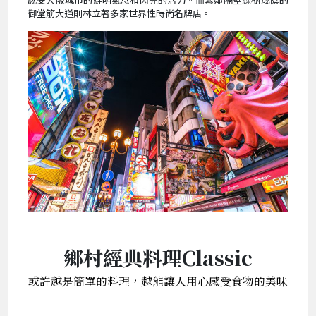
御堂筋大道則林立著多家世界性時尚名牌店。
鄉村經典料理Classic
或許越是簡單的料理，越能讓人用心感受食物的美味