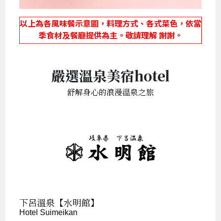
以上為各風味餐示意圖，料理方式、各式菜色，依當
季食材及餐廳提供為主。敬請理解 謝謝。
嚴選溫泉美宿hotel
舒解身心的浪漫溫泉之旅
下呂溫泉【水明館】
Hotel Suimeikan