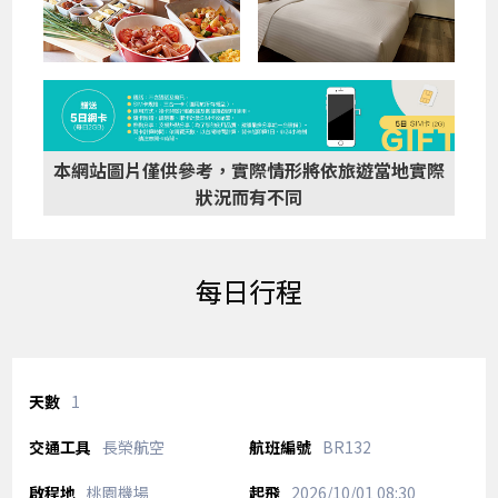
本網站圖片僅供參考，實際情形將依旅遊當地實際
狀況而有不同
每日行程
1
長榮航空
BR132
桃園機場
2026/10/01
08:30