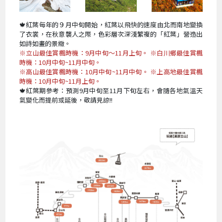
🍁紅葉每年的９月中旬開始，紅葉以飛快的速度由北而南地變換
了衣裳，在秋意襲人之際，色彩層次深淺繁複的「紅葉」營造出
如詩如畫的景緻。
※立山最佳賞楓時機：9月中旬～11月上旬。 ※白川鄉最佳賞楓
時機：10月中旬~11月中旬。
※高山最佳賞楓時機：10月中旬~11月中旬。 ※上高地最佳賞楓
時機：10月中旬~11月上旬。
🍁紅葉期參考：預測9月中旬至11月下旬左右，會隨各地氣溫天
氣變化而提前或延後，敬請見諒!!