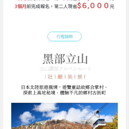
$６,０００
3個月
前完成報名，第二人現省
元
行程說明
日本北陸旅遊風情，遊覽童話故鄉合掌村、
探索上高地秘境、體驗不凡的鄉村古街町