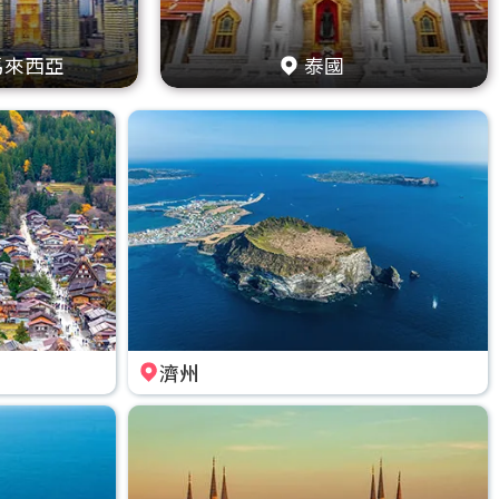
馬來西亞
泰國
濟州