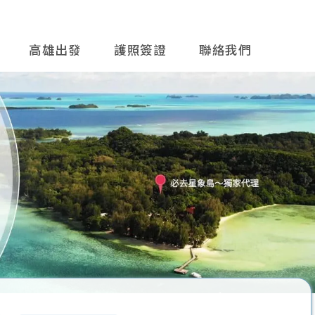
高雄出發
護照簽證
聯絡我們
往後