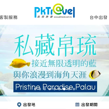
客製服務
台中出發
出發地
出發期間