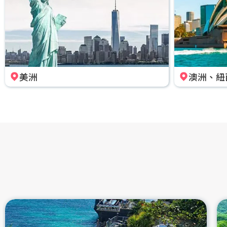
美洲
澳洲、紐