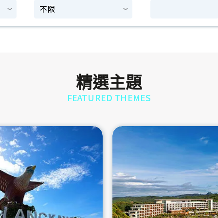
精選主題
FEATURED THEMES