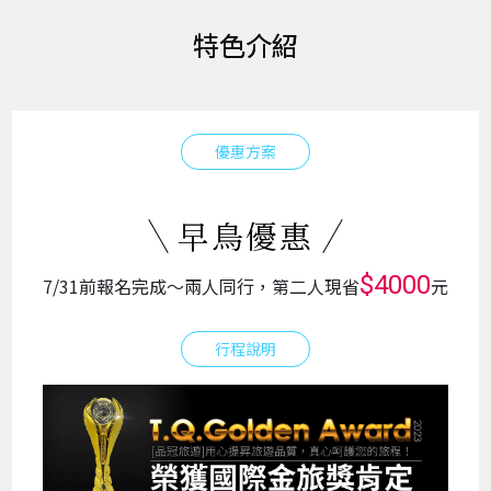
特色介紹
優惠方案
早鳥優惠
$4000
7/31前報名完成～兩人同行，第二人現省
元
行程說明