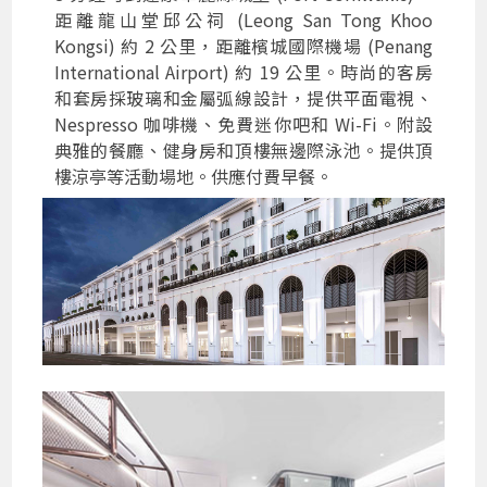
距離龍山堂邱公祠 (Leong San Tong Khoo
Kongsi) 約 2 公里，距離檳城國際機場 (Penang
International Airport) 約 19 公里。時尚的客房
和套房採玻璃和金屬弧線設計，提供平面電視、
Nespresso 咖啡機、免費迷你吧和 Wi-Fi。附設
典雅的餐廳、健身房和頂樓無邊際泳池。提供頂
樓涼亭等活動場地。供應付費早餐。