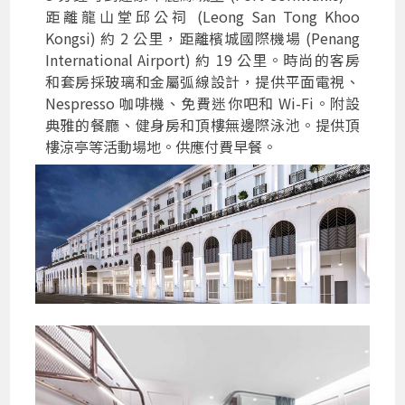
距離龍山堂邱公祠 (Leong San Tong Khoo
Kongsi) 約 2 公里，距離檳城國際機場 (Penang
International Airport) 約 19 公里。時尚的客房
和套房採玻璃和金屬弧線設計，提供平面電視、
Nespresso 咖啡機、免費迷你吧和 Wi-Fi。附設
典雅的餐廳、健身房和頂樓無邊際泳池。提供頂
樓涼亭等活動場地。供應付費早餐。