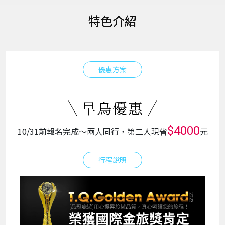
特色介紹
優惠方案
早鳥優惠
$4000
10/31前報名完成～兩人同行，第二人現省
元
行程說明