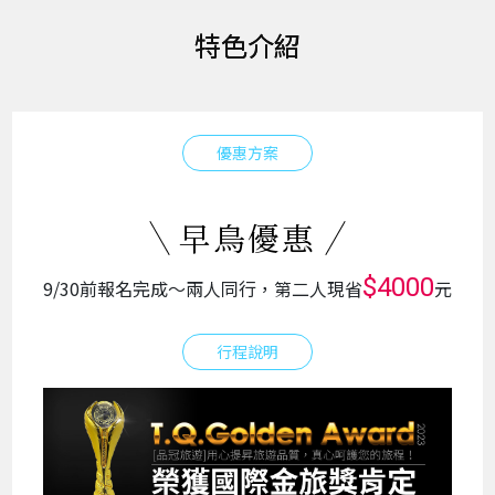
特色介紹
優惠方案
早鳥優惠
$4000
9/30前報名完成～兩人同行，第二人現省
元
行程說明