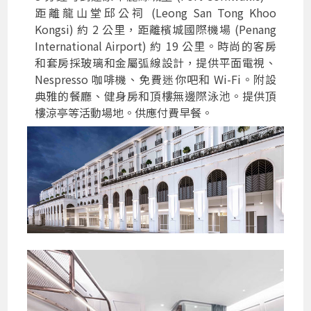
距離龍山堂邱公祠 (Leong San Tong Khoo
Kongsi) 約 2 公里，距離檳城國際機場 (Penang
International Airport) 約 19 公里。時尚的客房
和套房採玻璃和金屬弧線設計，提供平面電視、
Nespresso 咖啡機、免費迷你吧和 Wi-Fi。附設
典雅的餐廳、健身房和頂樓無邊際泳池。提供頂
樓涼亭等活動場地。供應付費早餐。