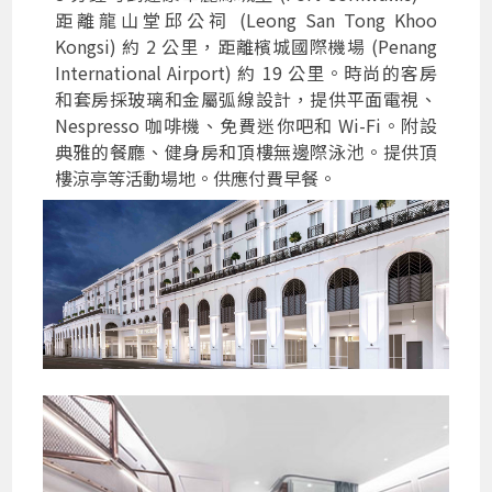
距離龍山堂邱公祠 (Leong San Tong Khoo
Kongsi) 約 2 公里，距離檳城國際機場 (Penang
International Airport) 約 19 公里。時尚的客房
和套房採玻璃和金屬弧線設計，提供平面電視、
Nespresso 咖啡機、免費迷你吧和 Wi-Fi。附設
典雅的餐廳、健身房和頂樓無邊際泳池。提供頂
樓涼亭等活動場地。供應付費早餐。