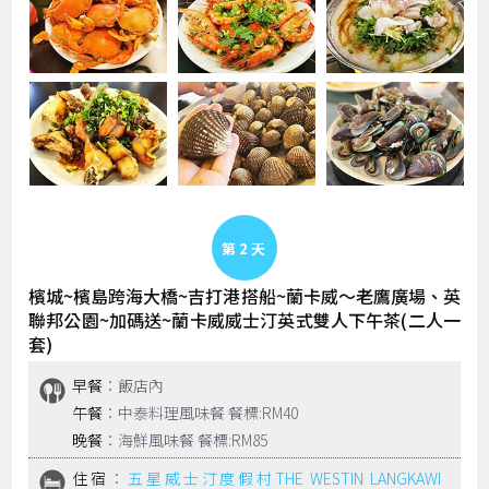
Day 2
檳城~檳島跨海大橋~吉打港搭船~蘭卡威～老鷹廣場、英
聯邦公園~加碼送~蘭卡威威士汀英式雙人下午茶(二人一
套)
早餐
：飯店內
午餐
：中泰料理風味餐 餐標:RM40
晚餐
：海鮮風味餐 餐標:RM85
住宿
：
五星威士汀度假村THE WESTIN LANGKAWI