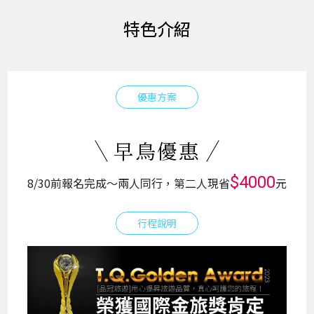
特色介紹
優惠方案
早鳥優惠
$4000
8/30前報名完成～兩人同行，第二人現省
元
行程說明