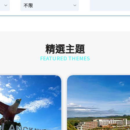
精選主題
FEATURED THEMES