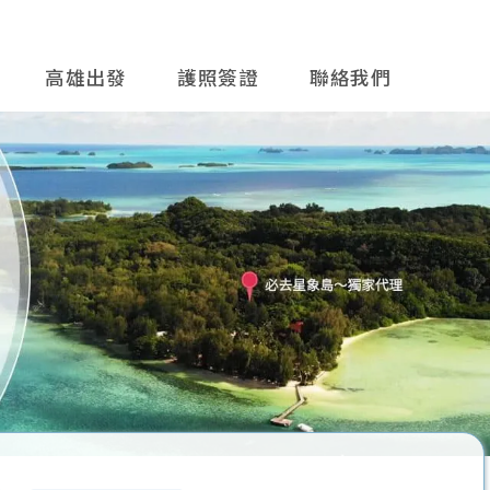
高雄出發
護照簽證
聯絡我們
往後