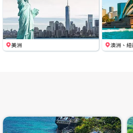
美洲
澳洲、紐