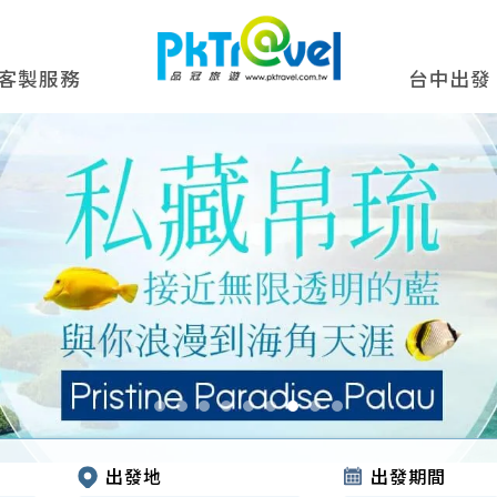
客製服務
台中出發
出發地
出發期間