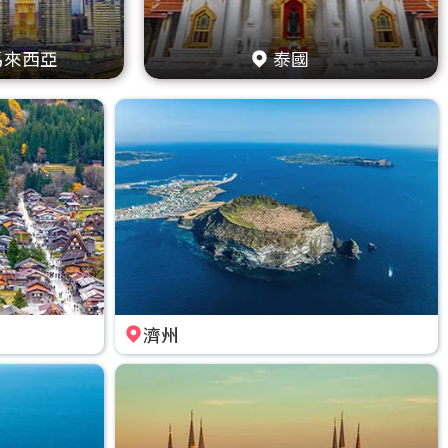
馬來西亞
泰國
濟州