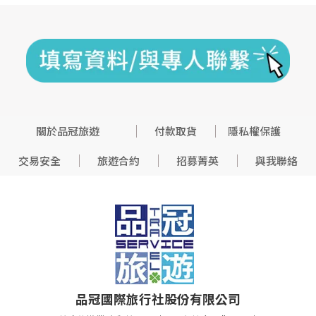
關於品冠旅遊
付款取貨
隱私權保護
交易安全
旅遊合約
招募菁英
與我聯絡
品冠國際旅行社股份有限公司