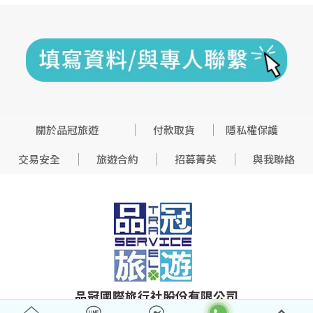
關於品冠旅遊
付款取貨
隱私權保護
交易安全
旅遊合約
招募菁英
與我聯絡
品冠國際旅行社股份有限公司