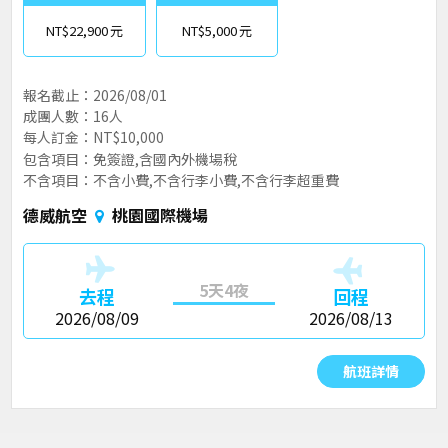
NT$22,900
NT$5,000
報名截止：2026/08/01
成團人數：16人
每人訂金：NT$10,000
包含項目：免簽證,含國內外機場稅
不含項目：不含小費,不含行李小費,不含行李超重費
德威航空
桃園國際機場
5天4夜
去程
回程
2026/08/09
2026/08/13
航班詳情