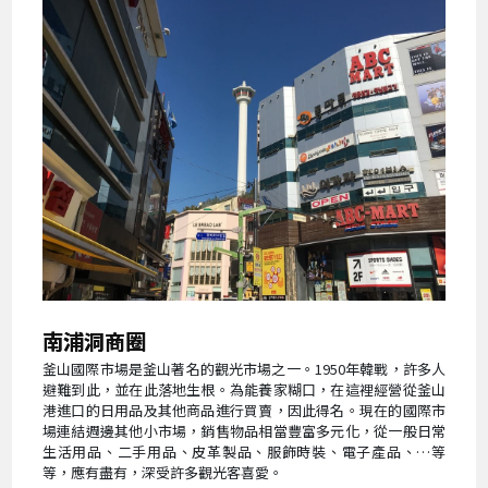
南浦洞商圈
釜山國際市場是釜山著名的觀光市場之一。1950年韓戰，許多人
避難到此，並在此落地生根。為能養家糊口，在這裡經營從釜山
港進口的日用品及其他商品進行買賣，因此得名。現在的國際市
場連結週邊其他小市場，銷售物品相當豐富多元化，從一般日常
生活用品、二手用品、皮革製品、服飾時裝、電子產品、…等
等，應有盡有，深受許多觀光客喜愛。