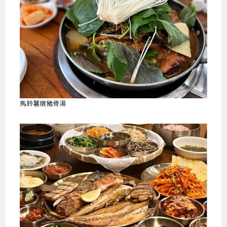
馬鈴薯燉豬骨湯