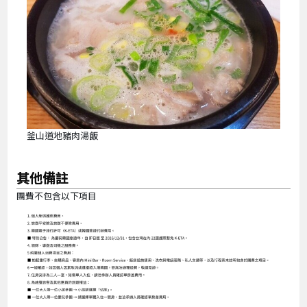
釜山道地豬肉湯飯
其他備註
團費不包含以下項目