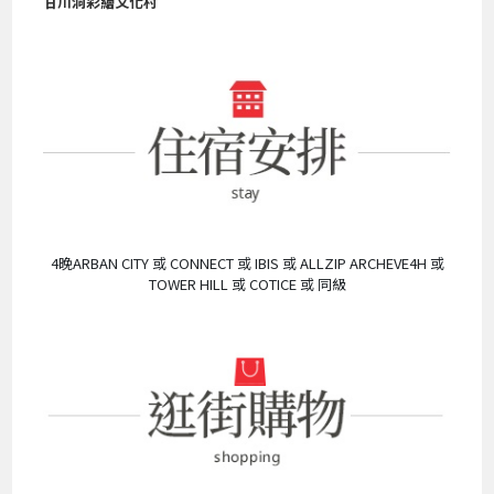
甘川洞彩繪文化村
4晚ARBAN CITY 或 CONNECT 或 IBIS 或 ALLZIP ARCHEVE4H 或
TOWER HILL 或 COTICE 或 同級