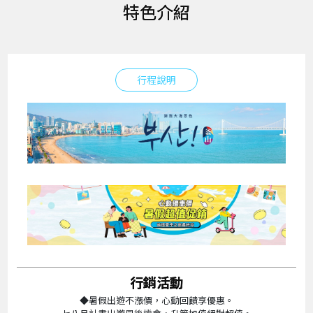
特色介紹
行程說明
行銷活動
◆暑假出遊不漲價，心動回饋享優惠。