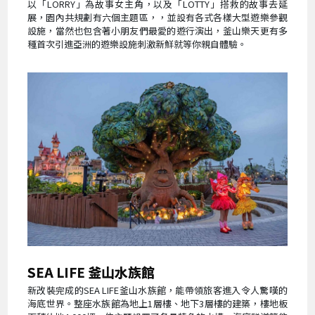
以「LORRY」為故事女主角，以及「LOTTY」搭救的故事去延
展，園內共規劃有六個主題區，，並設有各式各樣大型遊樂參觀
設施，當然也包含著小朋友們最愛的遊行演出，釜山樂天更有多
種首次引進亞洲的遊樂設施刺激新鮮就等你親自體驗。
SEA LIFE 釜山水族館
新改裝完成的SEA LIFE釜山水族館，能帶領旅客進入令人驚嘆的
海底世界。整座水族館為地上1層樓、地下3層樓的建築，樓地板