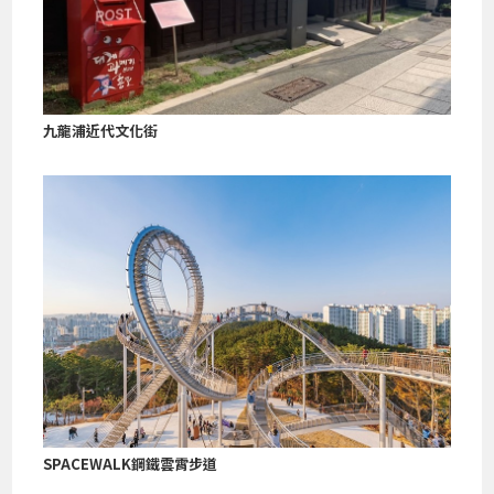
九龍浦近代文化街
SPACEWALK鋼鐵雲霄步道