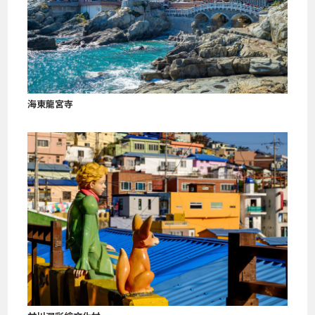
海東龍宮寺