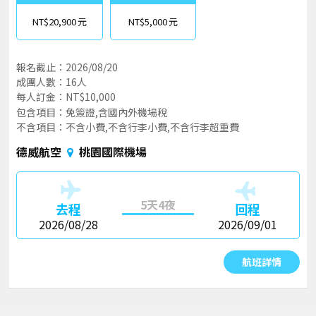
NT$20,900
NT$5,000
報名截止：2026/08/20
成團人數：16人
每人訂金：NT$10,000
包含項目：免簽證,含國內外機場稅
不含項目：不含小費,不含行李小費,不含行李超重費
德威航空
桃園國際機場
5天4夜
去程
回程
2026/08/28
2026/09/01
航班詳情