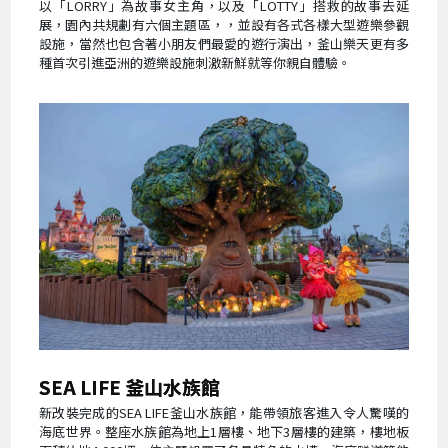
以「LORRY」為故事女主角，以及「LOTTY」搭救的故事去延
展，園內共規劃有六個主題區，，並設有各式各樣大型遊樂參觀
設施，當然也包含著小朋友們最愛的遊行演出，釜山樂天更有多
種首次引進亞洲的遊樂設施刺激新鮮就等你親自體驗。
SEA LIFE 釜山水族館
新改裝完成的SEA LIFE釜山水族館，能帶領旅客進入令人驚嘆的
海底世界。整座水族館為地上1層樓、地下3層樓的建築，樓地板