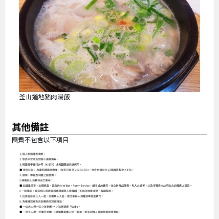
釜山道地豬肉湯飯
其他備註
團費不包含以下項目