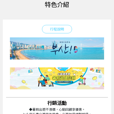
特色介紹
行程說明
行銷活動
◆暑假出遊不漲價，心動回饋享優惠。