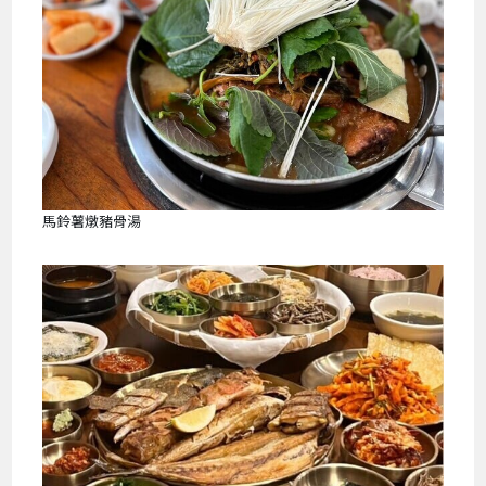
馬鈴薯燉豬骨湯