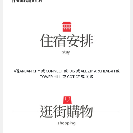
甘川洞彩繪文化村
4晚ARBAN CITY 或 CONNECT 或 IBIS 或 ALLZIP ARCHEVE4H 或
TOWER HILL 或 COTICE 或 同級