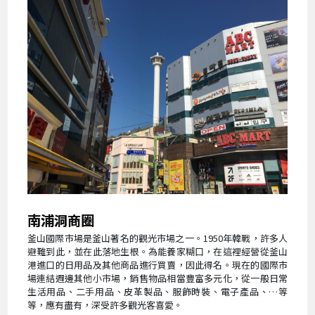
南浦洞商圈
釜山國際市場是釜山著名的觀光市場之一。1950年韓戰，許多人
避難到此，並在此落地生根。為能養家糊口，在這裡經營從釜山
港進口的日用品及其他商品進行買賣，因此得名。現在的國際市
場連結週邊其他小市場，銷售物品相當豐富多元化，從一般日常
生活用品、二手用品、皮革製品、服飾時裝、電子產品、…等
等，應有盡有，深受許多觀光客喜愛。