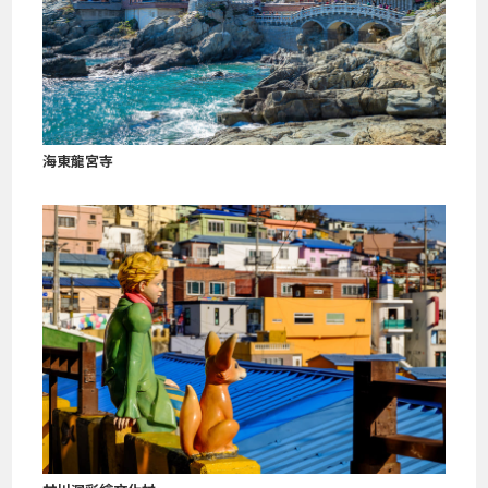
海東龍宮寺