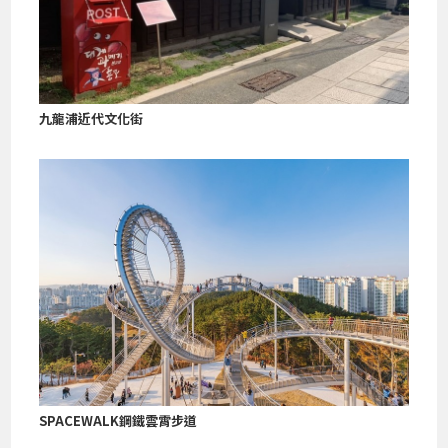
九龍浦近代文化街
SPACEWALK鋼鐵雲霄步道