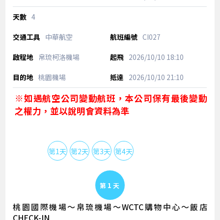
4
中華航空
CI027
帛琉柯洛機場
2026/10/10
18:10
桃園機場
2026/10/10
21:10
※如遇航空公司變動航班，本公司保有最後變動
之權力，並以說明會資料為準
第1天
第2天
第3天
第4天
Day 1
桃園國際機場～帛琉機場～WCTC購物中心～飯店
CHECK-IN