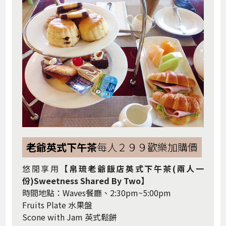
老爺英式下午茶
每人２９９歡樂加購價
悠閒享用
【帛琉老爺飯店英式下午茶(兩人一
份)Sweetness Shared By Two】
時間地點：Waves餐廳、2:30pm~5:00pm
Fruits Plate 水果盤
Scone with Jam 英式鬆餅