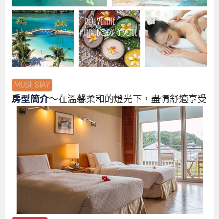
MUST STAY
房型簡介
～在溫馨柔和的燈光下，盡情舒適享受