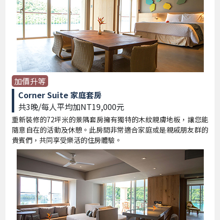
加價升等
Corner Suite 家庭套房
共3晚/每人平均加NT19,000元
重新裝修的72坪米的景隅套房擁有獨特的木紋親膚地板，讓您能
隨意自在的活動及休憩。此房間非常適合家庭或是親戚朋友群的
貴賓們，共同享受樂活的住房體驗。