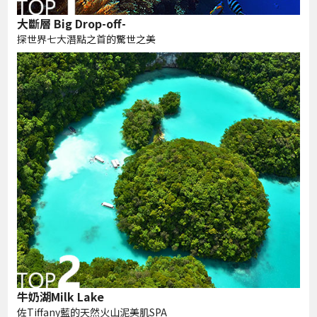
大斷層 Big Drop-off-
探世界七大潛點之首的驚世之美
牛奶湖Milk Lake
佐Tiffany藍的天然火山泥美肌SPA