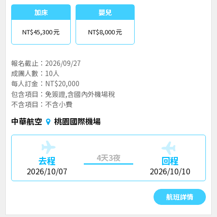
加床
嬰兒
NT$45,300
NT$8,000
報名截止：2026/09/27
成團人數：10人
每人訂金：NT$20,000
包含項目：免簽證,含國內外機場稅
不含項目：不含小費
中華航空
桃園國際機場
4天3夜
去程
回程
2026/10/07
2026/10/10
航班詳情