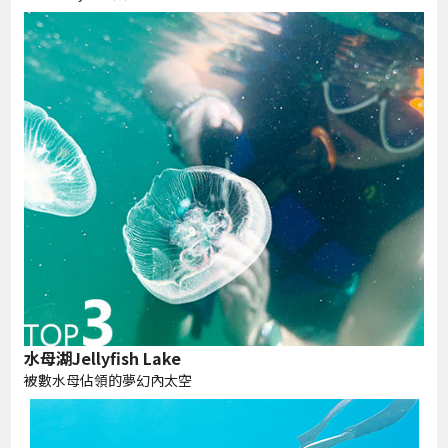
水母湖Jellyfish Lake
被數水母佔領的夢幻內太空