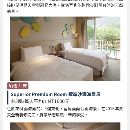
接眺望湛藍天空與碧綠大海。從浴室也能夠欣賞到陽台外的天然
美景。
加價升等
Superior Premium Room 標準沙灘海景房
共3晚/每人平均加NT1600元
位於東側面海灘的2-3樓東側，客房面向沙灘海景，在2016年夏
天全新裝修完工，將帶給您煥然一新的享受。