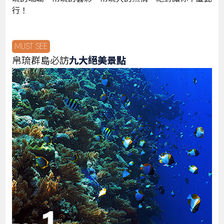
行！
MUST SEE
帛琉群島必訪
九大絕美景點