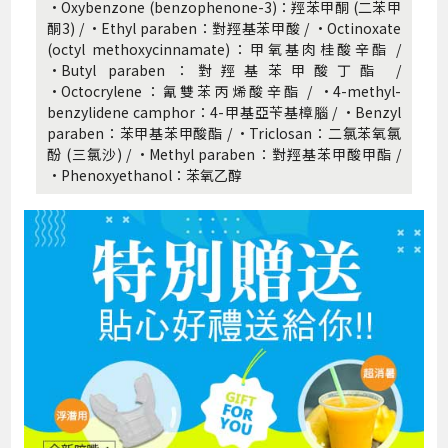
·Oxybenzone (benzophenone-3)：羥苯甲酮 (二苯甲
酮3) / ·Ethyl paraben：對羥基苯甲酸 / ·Octinoxate
(octyl methoxycinnamate)：甲氧基肉桂酸辛酯 /
·Butyl paraben：對羥基苯甲酸丁酯 /
·Octocrylene：氰雙苯丙烯酸辛酯 / ·4-methyl-
benzylidene camphor：4-甲基亞苄基樟腦 / ·Benzyl
paraben：苯甲基苯甲酸酯 / ·Triclosan：二氯苯氧氯
酚 (三氯沙) / ·Methyl paraben：對羥基苯甲酸甲酯 /
·Phenoxyethanol：苯氧乙醇