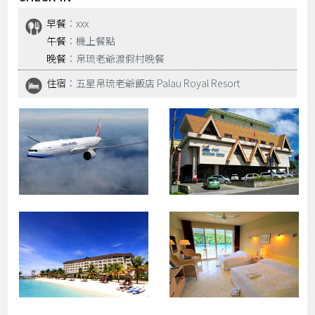
早餐
：xxx
午餐
：機上餐點
晚餐
：帛琉老爺渡假村晚餐
住宿
：五星帛琉老爺飯店 Palau Royal Resort