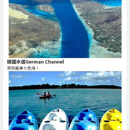
德國水道German Channel
帛琉最美七色海！