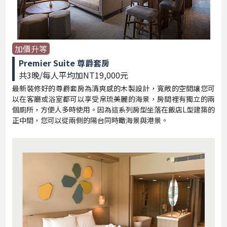
加價升等
Premier Suite 尊爵套房
共3晚/每人平均加NT19,000元
最新裝修好的尊爵套房為清爽感的木製設計，寬敞的空間讓您可
以在客廳或浴室都可以享受帛琉美麗的海景，房間裡有獨立的兩
個廁所，方便人多時使用。因為這系列房型坐落在飯店L型建築的
正中間，您可以從兩側的陽台同時瞰海景與港景。