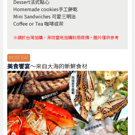
Dessert法式點心
Homemade cookies手工餅乾
Mini Sandwiches 可愛三明治
Coffee or Tea 咖啡或茶
※請於台灣加購，帛琉當地加購則用原價。圖片僅供參考
MUST EAT
美食饗宴
～來自大海的新鮮食材