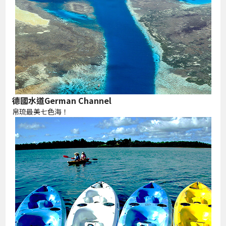
德國水道German Channel
帛琉最美七色海！