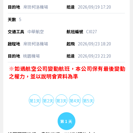
帛琉柯洛機場
2026/09/19
17:20
5
中華航空
CI027
帛琉柯洛機場
2026/09/23
18:20
桃園機場
2026/09/23
21:20
※如遇航空公司變動航班，本公司保有最後變動
之權力，並以說明會資料為準
第1天
第2天
第3天
第4天
第5天
Day 1