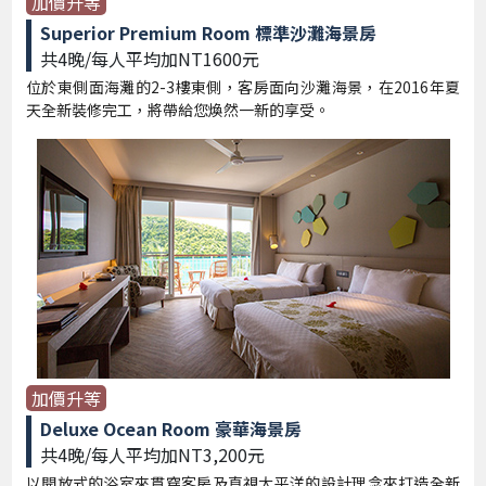
加價升等
Superior Premium Room 標準沙灘海景房
共4晚/每人平均加NT1600元
位於東側面海灘的2-3樓東側，客房面向沙灘海景，在2016年夏
天全新裝修完工，將帶給您煥然一新的享受。
加價升等
Deluxe Ocean Room 豪華海景房
共4晚/每人平均加NT3,200元
以開放式的浴室來貫穿客房及直視太平洋的設計理念來打造全新