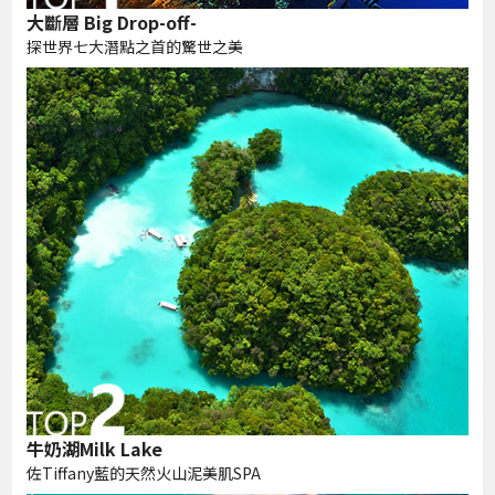
大斷層 Big Drop-off-
探世界七大潛點之首的驚世之美
牛奶湖Milk Lake
佐Tiffany藍的天然火山泥美肌SPA