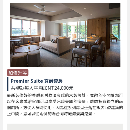
加價升等
Premier Suite 尊爵套房
共4晚/每人平均加NT24,000元
最新裝修好的尊爵套房為清爽感的木製設計，寬敞的空間讓您可
以在客廳或浴室都可以享受帛琉美麗的海景，房間裡有獨立的兩
個廁所，方便人多時使用。因為這系列房型坐落在飯店L型建築的
正中間，您可以從兩側的陽台同時瞰海景與港景。