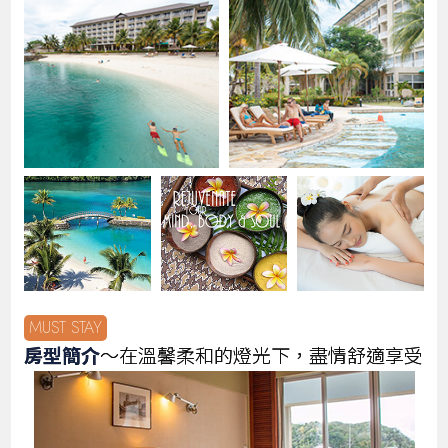
MUST STAY
房型簡介
～在溫馨柔和的燈光下，盡情舒適享受