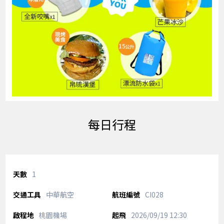
每日行程
1
中華航空
CI028
桃園機場
2026/09/19
12:30