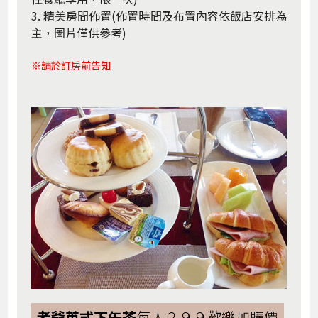
3. 精美房間佈置(佈置時間及布置內容依飯店安排為
主，圖片僅供參考)
※請於訂房前告知
老爺英式下午茶
每人２９９歡樂加購價