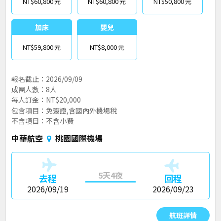
NT$60,800
NT$60,800
NT$50,800
加床
嬰兒
NT$59,800
NT$8,000
報名截止：2026/09/09
成團人數：8人
每人訂金：NT$20,000
包含項目：免簽證,含國內外機場稅
不含項目：不含小費
中華航空
桃園國際機場
5天4夜
去程
回程
2026/09/19
2026/09/23
航班詳情