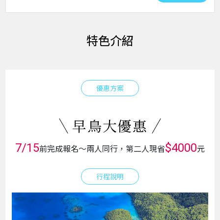
特色介紹
優惠方案
早鳥大優惠
7/15
$4000
前完成報名～兩人同行，第二人現省
元
行程說明