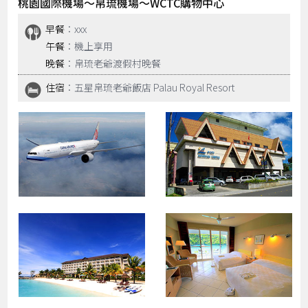
桃園國際機場～帛琉機場～WCTC購物中心
早餐
：xxx
午餐
：機上享用
晚餐
：帛琉老爺渡假村晚餐
住宿
：五星帛琉老爺飯店 Palau Royal Resort