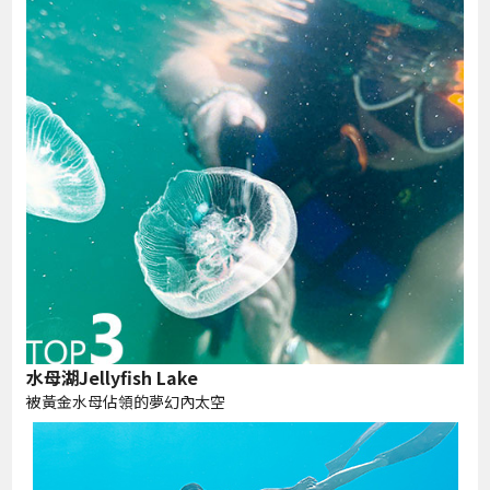
水母湖Jellyfish Lake
被黃金水母佔領的夢幻內太空