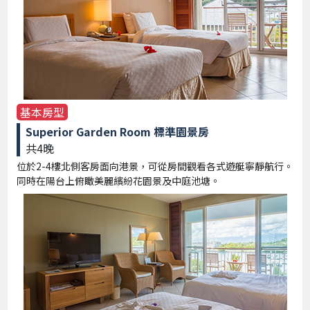
基本房型
Superior Garden Room 標準園景房
共4晚
位於2-4樓北側客房面向港景，可從房間觀看各式遊艇寧靜航行。
同時在陽台上俯瞰美麗繽紛花園景及中庭池塘。