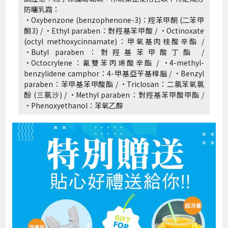
防曬乳霜：
·Oxybenzone (benzophenone-3)：羥苯甲酮 (二苯甲
酮3) / ·Ethyl paraben：對羥基苯甲酸 / ·Octinoxate
(octyl methoxycinnamate)：甲氧基肉桂酸辛酯 /
·Butyl paraben：對羥基苯甲酸丁酯 /
·Octocrylene：氰雙苯丙烯酸辛酯 / ·4-methyl-
benzylidene camphor：4-甲基亞苄基樟腦 / ·Benzyl
paraben：苯甲基苯甲酸酯 / ·Triclosan：二氯苯氧氯
酚 (三氯沙) / ·Methyl paraben：對羥基苯甲酸甲酯 /
·Phenoxyethanol：苯氧乙醇