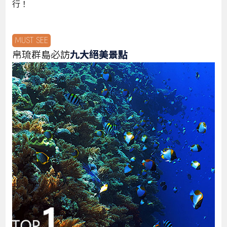
行！
MUST SEE
帛琉群島必訪
九大絕美景點