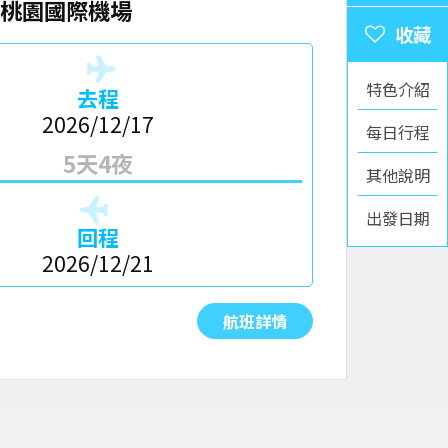
桃園國際機場
特色介紹
去程
2026/12/17
每日行程
5天4夜
其他說明
出發日期
回程
2026/12/21
航班詳情