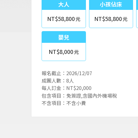
大人
小孩佔床
NT$58,800
NT$58,800
嬰兒
NT$8,000
報名截止：2026/12/07
成團人數：8人
每人訂金：NT$20,000
包含項目：免簽證,含國內外機場稅
不含項目：不含小費