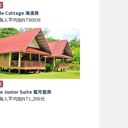
等
de Cottage 海濱房
/每人平均加NT600元
等
ce Junior Suite 蜜月套房
每人平均加NT1,200元