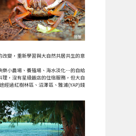
的改變，重新學習與大自然共居共生的意
快樂小農場、養殖場、海水淡化…的自給
料理，沒有星級飯店的住宿服務，但大自
經過紅樹林區、沼澤區、雅浦(YAP)錢