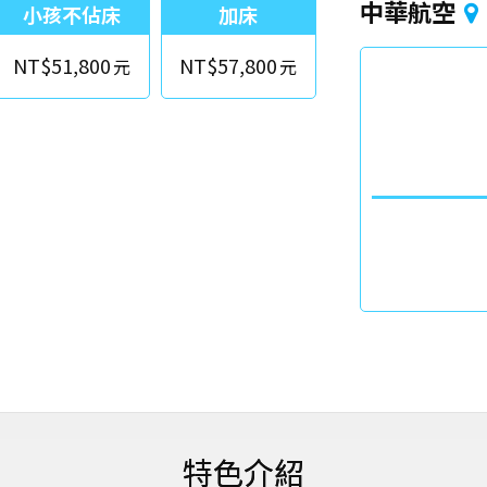
中華航空
小孩不佔床
加床
NT$51,800
NT$57,800
特色介紹