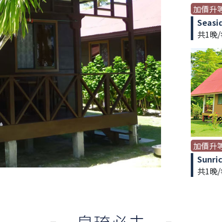
加價升
Seasi
共1晚
加價升
Sunri
共1晚/