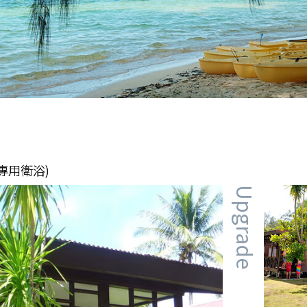
專用衛浴)
Upgrade