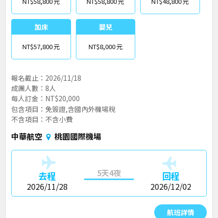
NT$58,800
NT$58,800
NT$48,800
加床
嬰兒
NT$57,800
NT$8,000
報名截止：2026/11/18
成團人數：8人
每人訂金：NT$20,000
包含項目：免簽證,含國內外機場稅
不含項目：不含小費
中華航空
桃園國際機場
5天4夜
去程
回程
2026/11/28
2026/12/02
航班詳情