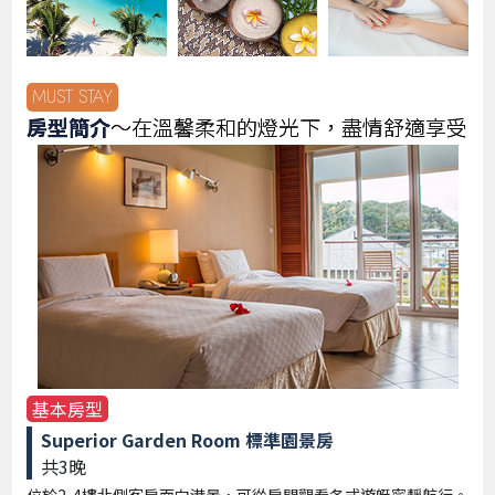
MUST STAY
房型簡介
～在溫馨柔和的燈光下，盡情舒適享受
基本房型
Superior Garden Room 標準園景房
共3晚