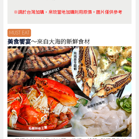
※請於台灣加購，帛琉當地加購則用原價。圖片僅供參考
MUST EAT
美食饗宴
～來自大海的新鮮食材