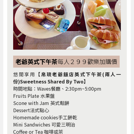
老爺英式下午茶
每人２９９歡樂加購價
悠閒享用
【帛琉老爺飯店英式下午茶(兩人一
份)Sweetness Shared By Two】
時間地點：Waves餐廳、2:30pm~5:00pm
Fruits Plate 水果盤
Scone with Jam 英式鬆餅
Dessert法式點心
Homemade cookies手工餅乾
Mini Sandwiches 可愛三明治
Coffee or Tea 咖啡或茶