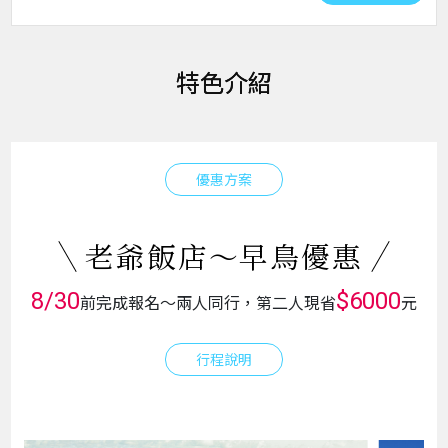
特色介紹
優惠方案
老爺飯店～早鳥優惠
8/30
$6000
前完成報名～兩人同行，第二人現省
元
行程說明