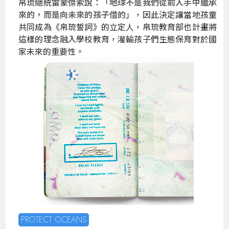
帛琉總統雷蒙傑索說：「
地球不是我們從前人手中繼承
來的，而是向未來的孩子借的
」，因此決定讓當地孩童
共同成為《帛琉誓詞》的立定人，帛琉教育部也計畫將
這樣的理念融入學校教育，灌輸孩子們生態保育對於國
家未來的重要性。
PROTECT OCEANS