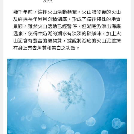
SPA
幾千年前，這裡火山活動頻繁，火山噴發後的火山
灰經過長年累月沉積湖底，形成了這裡特殊的地質
景觀。雖然火山活動已經暫停，但湖底仍滲出海底
溫泉，使得牛奶湖的湖水有淡淡的硫磺味，加上火
山泥含有豐富的礦物質，據說將湖底的火山泥塗抹
在身上有去角質和美白之功效。