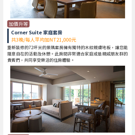
加價升等
Corner Suite 家庭套房
共3晚/每人平均加NT21,000元
重新裝修的72坪米的景隅套房擁有獨特的木紋親膚地板，讓您能
隨意自在的活動及休憩。此房間非常適合家庭或是親戚朋友群的
貴賓們，共同享受樂活的住房體驗。