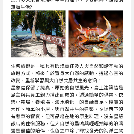
無壓生活?
生態旅遊是一種具有環境責任及人與自然和諧互動的
旅遊方式，將來自於置身大自然的感動，透過心靈的
改變，重新學習與大自然共居共生的意涵。
星象島保留了純真、原始的自然風光，島上建築皆是
島主與其員工親力搭建而成的，透過簡單的供電、快
樂小農場、養殖場、海水淡化…的自給自足、樸實的
木作、簡單的小屋、與自然共生的建築，夕陽西下沒
有奢華的饗宴，但可品嚐在地的原生料理，沒有星級
飯店的住宿服務，但大自然的蟲鳴與輕輕拍岸的浪濤
聲是最佳的陪伴。夜色之中除了尋找發光的海洋生物