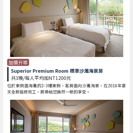
加價升等
Superior Premium Room 標準沙灘海景房
共3晚/每人平均加NT1200元
位於東側面海灘的2-3樓東側，客房面向沙灘海景，在2016年夏
天全新裝修完工，將帶給您煥然一新的享受。