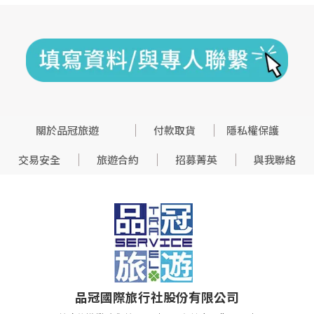
關於品冠旅遊
付款取貨
隱私權保護
交易安全
旅遊合約
招募菁英
與我聯絡
品冠國際旅行社股份有限公司