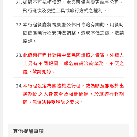
如遇不可抗拒情況，本公司保有變更航空公司、
飛行班次及交通工具或旅行方式之權利。
本行程餐廳將視餐廳公休日將略有調動，用餐時
間依實際行程安排做調整，造成不便之處，敬請
原諒。
此優惠行程針對持中華民國護照之貴賓，外籍人
士另有不同報價，報名前請洽詢業務，不便之
處，敬請見諒。
本行程設定為團體旅遊行程，故為顧及旅客於出
遊期間之人身安全及相關問題，於旅遊行程期
間，恕無法接受脫隊之要求。
其他提醒事項