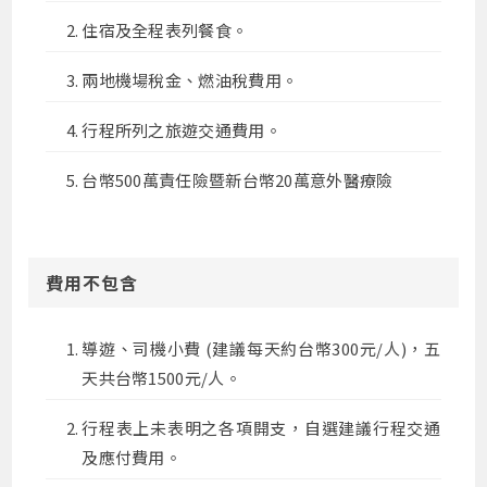
住宿及全程表列餐食。
兩地機場稅金、燃油稅費用。
行程所列之旅遊交通費用。
台幣500萬責任險暨新台幣20萬意外醫療險
費用不包含
導遊、司機小費 (建議每天約台幣300元/人)，五
天共台幣1500元/人。
行程表上未表明之各項開支，自選建議行程交通
及應付費用。