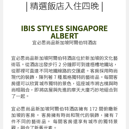
| 精選飯店入住四晚 |
IBIS STYLES SINGAPORE
ALBERT
宜必思尚品新加坡阿爾伯特酒店
宜必思尚品新加坡阿爾伯特酒店位於新加坡的文化藝
術區。從酒店出發步行 2 分鐘即可到達梧槽地鐵站，
從那裡可直達不同地鐵線路的交匯處。客房採用時尚
現代的裝飾，陳列著 7 種風格獨特的藝術品。每間客
房還可以欣賞城市獨特的景色，這座城市將古樸與時
尚相融合，即將店屋與先進的摩天大廈巧妙地組合到
了一起。
宜必思尚品新加坡阿爾伯特酒店擁有 172 間俯瞰新
加坡的客房。 客房擁有時尚和現代的裝飾，擁有 7
件不同的藝術品。 每間客房還享有城市的獨特景
觀，融合了新舊元素。