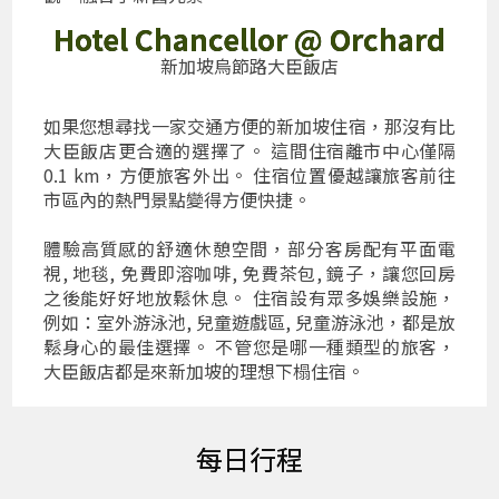
Hotel Chancellor @ Orchard
新加坡烏節路大臣飯店
如果您想尋找一家交通方便的新加坡住宿，那沒有比
大臣飯店更合適的選擇了。 這間住宿離市中心僅隔
0.1 km，方便旅客外出。 住宿位置優越讓旅客前往
市區內的熱門景點變得方便快捷。
體驗高質感的舒適休憩空間，部分客房配有平面電
視, 地毯, 免費即溶咖啡, 免費茶包, 鏡子，讓您回房
之後能好好地放鬆休息。 住宿設有眾多娛樂設施，
例如：室外游泳池, 兒童遊戲區, 兒童游泳池，都是放
鬆身心的最佳選擇。 不管您是哪一種類型的旅客，
大臣飯店都是來新加坡的理想下榻住宿。
每日行程