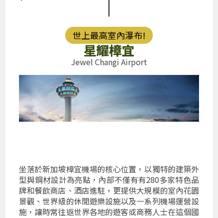
|
世上最高室內瀑布!
星耀樟宜
Jewel Changi Airport
坐落於新加坡樟宜機場的核心位置，以獨特的建築外
型與鋼材設計為亮點，內部不僅有有280多家特色品
牌和餐飲商店、酒店進駐，更提供大規模的室內花園
景觀、世界級的休閒遊樂設施以及一系列機場運營設
施，讓時常往返世界各地的遊客或商務人士在這個國