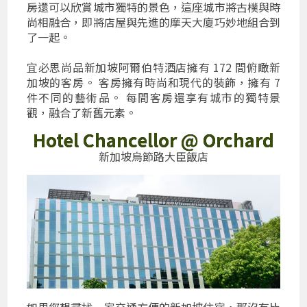
房還可以欣賞城市獨特的景色，這座城市將古樸與時
尚相融合，即將店屋與先進的摩天大廈巧妙地組合到
了一起。
宜必思尚品新加坡阿爾伯特酒店擁有 172 間俯瞰新
加坡的客房。 客房擁有時尚和現代的裝飾，擁有 7
件不同的藝術品。 每間客房還享有城市的獨特景
觀，融合了新舊元素。
Hotel Chancellor @ Orchard
新加坡烏節路大臣飯店
如果您想尋找一家交通方便的新加坡住宿，那沒有比