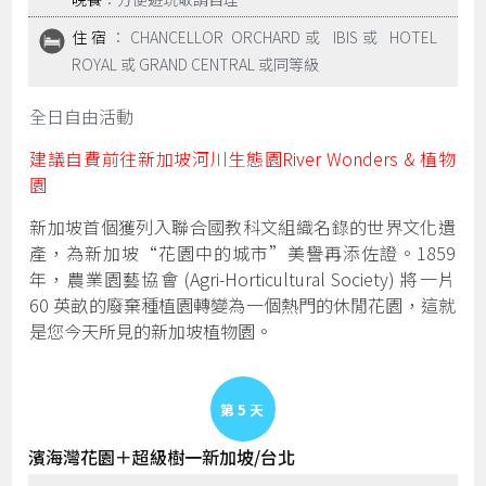
住宿
：CHANCELLOR ORCHARD或 IBIS或 HOTEL
ROYAL 或 GRAND CENTRAL 或同等級
全日自由活動
建議自費前往新加坡河川生態園River Wonders & 植物
園
新加坡首個獲列入聯合國教科文組織名錄的世界文化遺
產，為新加坡“花園中的城市”美譽再添佐證。1859
年，農業園藝協會 (Agri-Horticultural Society) 將一片
60 英畝的廢棄種植園轉變為一個熱門的休閒花園，這就
是您今天所見的新加坡植物園。
Day 5
濱海灣花園＋超級樹一新加坡/台北