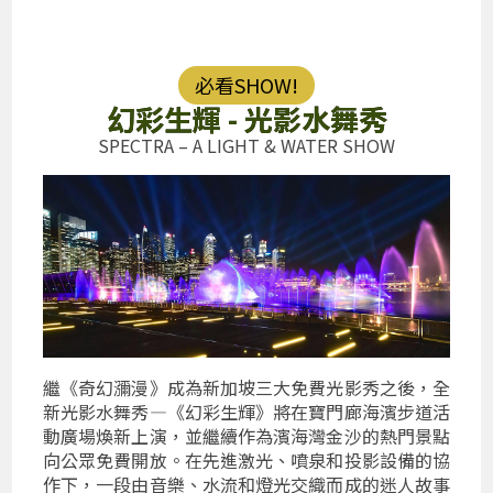
必看SHOW!
幻彩生輝 - 光影水舞秀
SPECTRA – A LIGHT & WATER SHOW
繼《奇幻瀰漫》成為新加坡三大免費光影秀之後，全
新光影水舞秀—《幻彩生輝》將在寶門廊海濱步道活
動廣場煥新上演，並繼續作為濱海灣金沙的熱門景點
向公眾免費開放。在先進激光、噴泉和投影設備的協
作下，一段由音樂、水流和燈光交織而成的迷人故事