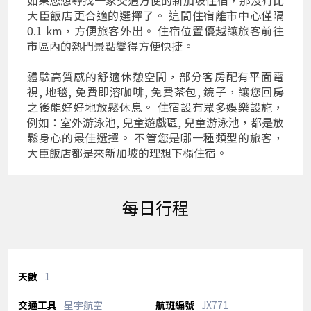
大臣飯店更合適的選擇了。 這間住宿離市中心僅隔
0.1 km，方便旅客外出。 住宿位置優越讓旅客前往
市區內的熱門景點變得方便快捷。
體驗高質感的舒適休憩空間，部分客房配有平面電
視, 地毯, 免費即溶咖啡, 免費茶包, 鏡子，讓您回房
之後能好好地放鬆休息。 住宿設有眾多娛樂設施，
例如：室外游泳池, 兒童遊戲區, 兒童游泳池，都是放
鬆身心的最佳選擇。 不管您是哪一種類型的旅客，
大臣飯店都是來新加坡的理想下榻住宿。
每日行程
1
星宇航空
JX771