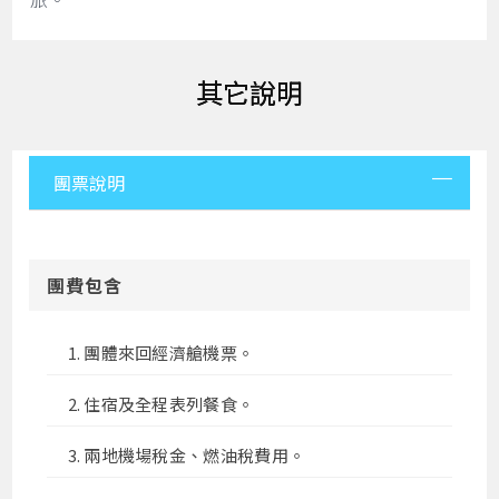
其它說明
團票說明
團費包含
團體來回經濟艙機票。
住宿及全程表列餐食。
兩地機場稅金、燃油稅費用。