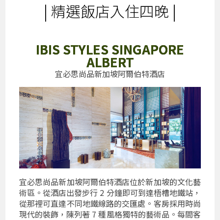
| 精選飯店入住四晚 |
IBIS STYLES SINGAPORE
ALBERT
宜必思尚品新加坡阿爾伯特酒店
宜必思尚品新加坡阿爾伯特酒店位於新加坡的文化藝
術區。從酒店出發步行 2 分鐘即可到達梧槽地鐵站，
從那裡可直達不同地鐵線路的交匯處。客房採用時尚
現代的裝飾，陳列著 7 種風格獨特的藝術品。每間客