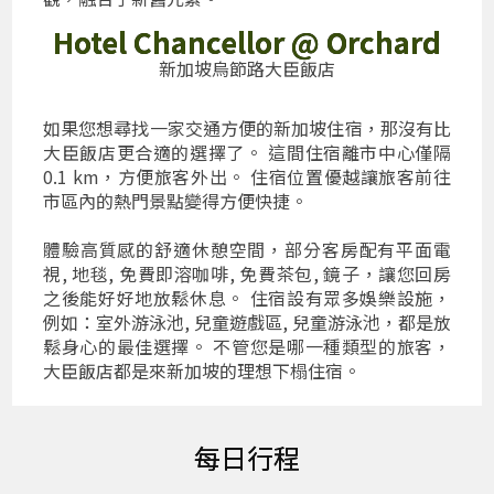
Hotel Chancellor @ Orchard
新加坡烏節路大臣飯店
如果您想尋找一家交通方便的新加坡住宿，那沒有比
大臣飯店更合適的選擇了。 這間住宿離市中心僅隔
0.1 km，方便旅客外出。 住宿位置優越讓旅客前往
市區內的熱門景點變得方便快捷。
體驗高質感的舒適休憩空間，部分客房配有平面電
視, 地毯, 免費即溶咖啡, 免費茶包, 鏡子，讓您回房
之後能好好地放鬆休息。 住宿設有眾多娛樂設施，
例如：室外游泳池, 兒童遊戲區, 兒童游泳池，都是放
鬆身心的最佳選擇。 不管您是哪一種類型的旅客，
大臣飯店都是來新加坡的理想下榻住宿。
每日行程