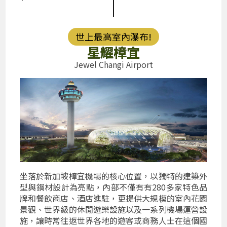
|
世上最高室內瀑布!
星耀樟宜
Jewel Changi Airport
坐落於新加坡樟宜機場的核心位置，以獨特的建築外
型與鋼材設計為亮點，內部不僅有有280多家特色品
牌和餐飲商店、酒店進駐，更提供大規模的室內花園
景觀、世界級的休閒遊樂設施以及一系列機場運營設
施，讓時常往返世界各地的遊客或商務人士在這個國