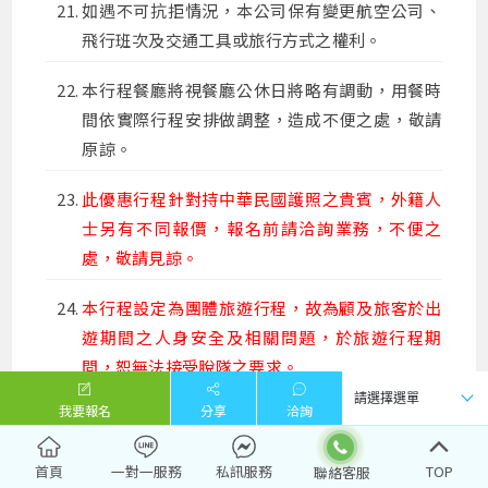
如遇不可抗拒情況，本公司保有變更航空公司、
飛行班次及交通工具或旅行方式之權利。
本行程餐廳將視餐廳公休日將略有調動，用餐時
間依實際行程安排做調整，造成不便之處，敬請
原諒。
此優惠行程針對持中華民國護照之貴賓，外籍人
士另有不同報價，報名前請洽詢業務，不便之
處，敬請見諒。
本行程設定為團體旅遊行程，故為顧及旅客於出
遊期間之人身安全及相關問題，於旅遊行程期
間，恕無法接受脫隊之要求。
我要報名
分享
洽詢
其他提醒事項
首頁
一對一服務
私訊服務
TOP