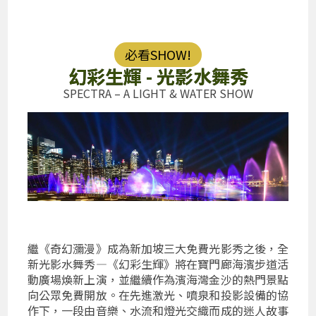
必看SHOW!
幻彩生輝 - 光影水舞秀
SPECTRA – A LIGHT & WATER SHOW
繼《奇幻瀰漫》成為新加坡三大免費光影秀之後，全
新光影水舞秀—《幻彩生輝》將在寶門廊海濱步道活
動廣場煥新上演，並繼續作為濱海灣金沙的熱門景點
向公眾免費開放。在先進激光、噴泉和投影設備的協
作下，一段由音樂、水流和燈光交織而成的迷人故事