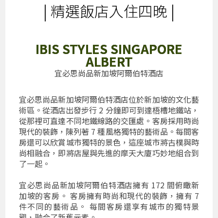
| 精選飯店入住四晚 |
IBIS STYLES SINGAPORE
ALBERT
宜必思尚品新加坡阿爾伯特酒店
宜必思尚品新加坡阿爾伯特酒店位於新加坡的文化藝
術區。從酒店出發步行 2 分鐘即可到達梧槽地鐵站，
從那裡可直達不同地鐵線路的交匯處。客房採用時尚
現代的裝飾，陳列著 7 種風格獨特的藝術品。每間客
房還可以欣賞城市獨特的景色，這座城市將古樸與時
尚相融合，即將店屋與先進的摩天大廈巧妙地組合到
了一起。
宜必思尚品新加坡阿爾伯特酒店擁有 172 間俯瞰新
加坡的客房。 客房擁有時尚和現代的裝飾，擁有 7
件不同的藝術品。 每間客房還享有城市的獨特景
觀，融合了新舊元素。