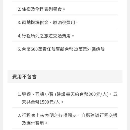
住宿及全程表列餐食。
兩地機場稅金、燃油稅費用。
行程所列之旅遊交通費用。
台幣500萬責任險暨新台幣20萬意外醫療險
費用不包含
導遊、司機小費 (建議每天約台幣300元/人)，五
天共台幣1500元/人。
行程表上未表明之各項開支，自選建議行程交通
及應付費用。