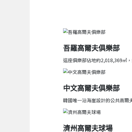
吾羅高爾夫俱樂部
這座俱樂部佔地約2,018,36
中文高爾夫俱樂部
韓國唯一沿海崖設計的公共高爾
濟州高爾夫球場