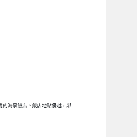
旅客喜愛的海景飯店。飯店地點優越，鄰