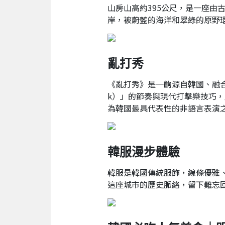
山房山高約395公尺，是一座
岸，被蔚藍的海洋和翠綠的原野
亂打秀
《亂打秀》是一齣源自韓國、融合
k）」的節奏與現代打擊樂技巧，
為韓國最具代表性的非語言表演
韓服漫步體驗
韓服是韓國傳統服飾，線條優雅
這座城市的歷史脈絡，留下難忘