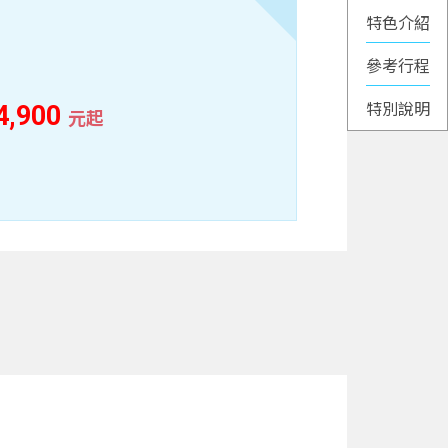
特色介紹
4,900
元起