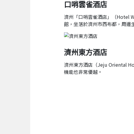
口哨雲雀酒店
濟州「口哨雲雀酒店」（Hotel W
館，坐落於濟州市西布都，周邊
濟州東方酒店
濟州東方酒店（Jeju Orient
機能也非常優越。