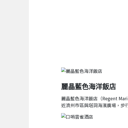
麗晶藍色海洋飯店
麗晶藍色海洋飯店（Regent M
近濟州市區與塔洞海濱廣場，步