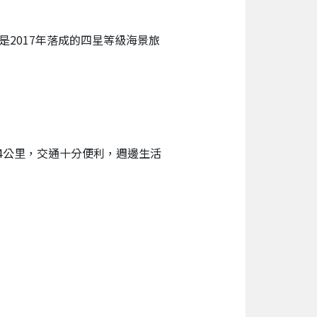
雀，是2017年落成的四星等級海景旅
機場僅約4公里，交通十分便利，週邊生活