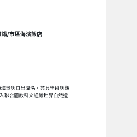
雞鍋/市區海濱飯店
麗海景與日出聞名，兼具學術與觀
列入聯合國教科文組織世界自然遺