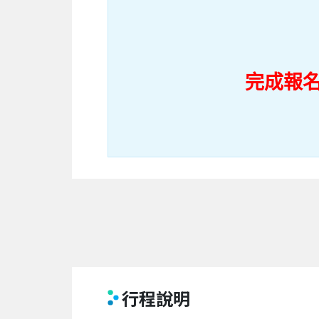
完成報
行程說明