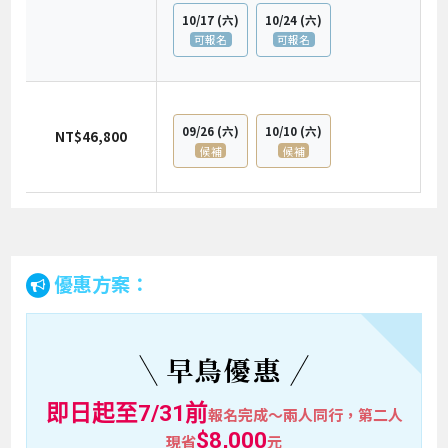
10/17
(六)
10/24
(六)
可報名
可報名
09/26
(六)
10/10
(六)
NT$46,800
候補
候補
優惠方案：
早鳥優惠
即日起至7/31前
報名完成～兩人同行，第二人
$8,000
現省
元