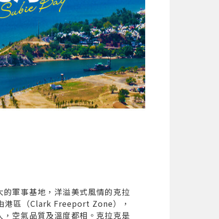
大的軍事基地，洋溢美式風情的克拉
rk Freeport Zone），
人，空氣品質及溫度都相。克拉克是