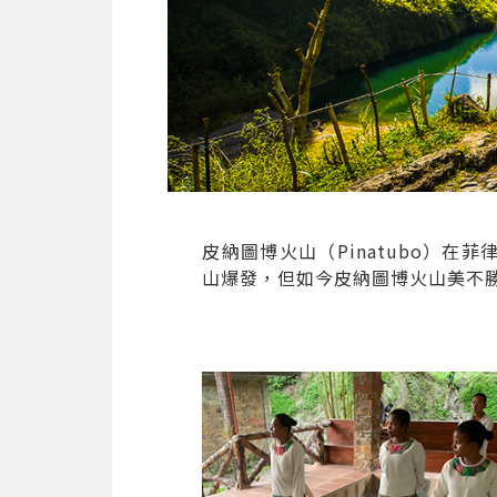
皮納圖博火山（Pinatubo）在
山爆發，但如今皮納圖博火山美不