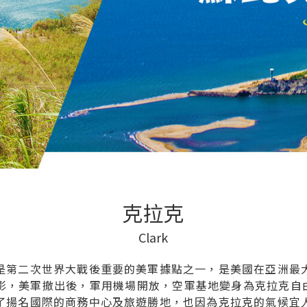
克拉克
Clark
是第二次世界大戰後重要的美軍據點之一，是美國在亞洲最
美軍撤出後，軍用機場開放，空軍基地變身為克拉克自由港區（Cla
了揚名國際的商務中心及旅遊勝地，也因為克拉克的氣候宜