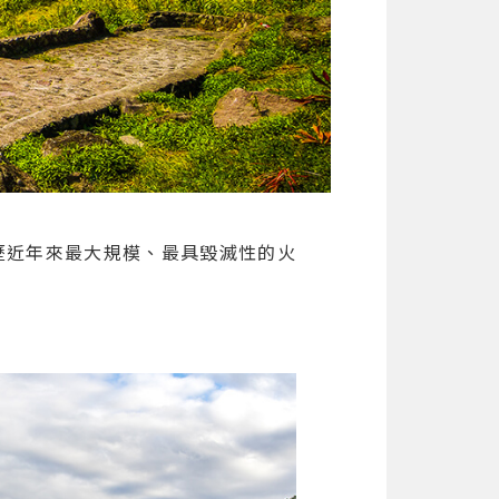
曾經歷近年來最大規模、最具毀滅性的火