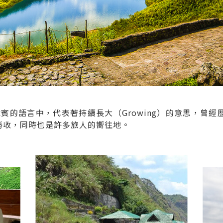
菲律賓的語言中，代表著持續長大（Growing）的意思，
勝收，同時也是許多旅人的嚮往地。