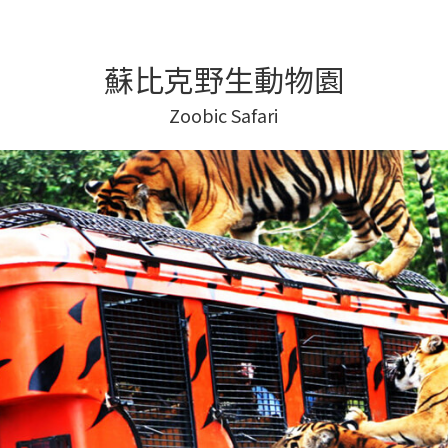
蘇比克野生動物園
Zoobic Safari