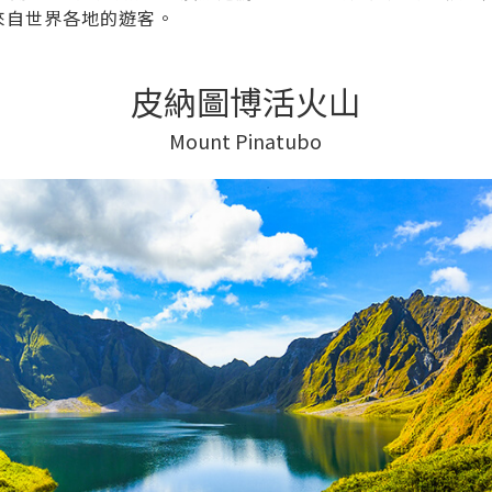
來自世界各地的遊客。
皮納圖博活火山
Mount Pinatubo