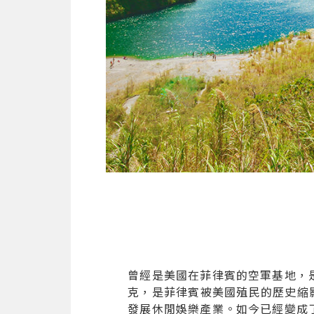
曾經是美國在菲律賓的空軍基地，
克，是菲律賓被美國殖民的歷史縮影，
發展休閒娛樂產業。如今已經變成