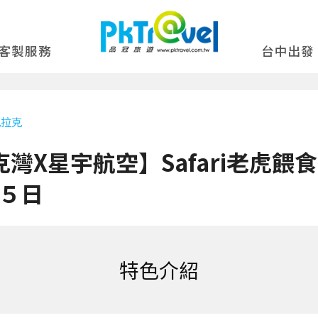
客製服務
台中出發
克拉克
灣X星宇航空】Safari老虎
５日
特色介紹