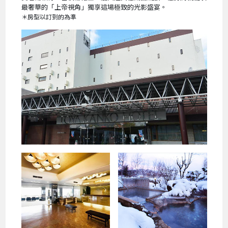
最奢華的「上帝視角」獨享這場極致的光影盛宴。
＊房型以訂到的為準