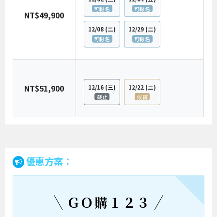
可報名
可報名
NT$49,900
12/08
(二)
12/29
(二)
可報名
可報名
NT$51,900
12/16
(三)
12/22
(二)
截止
候補
優惠方案：
ＧＯ購１２３