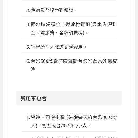
住宿及全程表列餐食。
兩地機場稅金、燃油稅費用(溫泉入湯料
金、清潔費、各項消費稅)。
行程所列之旅遊交通費用。
台幣500萬責任險暨新台幣20萬意外醫療
險
費用不包含
導遊、司機小費 (建議每天約台幣300元/
人)，例五天台幣1500元/人。