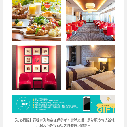
【貼心提醒】
行程表列內容僅供參考，實際交通、景點順序將依當地
天候及海外接待社之具體情況調整。