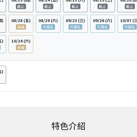
截止
截止
截止
截止
截止
四)
08/28
(五)
08/29
(六)
09/23
(三)
09/26
(六)
10/07
(
候補
可報名
可報名
可報名
可報名
五)
10/24
(六)
候補
五)
特色介紹