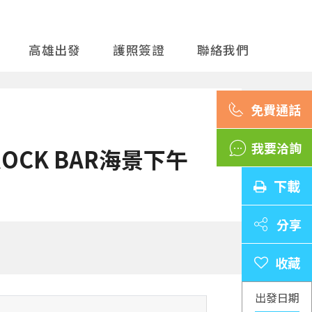
高雄出發
護照簽證
聯絡我們
我要洽詢
CK BAR海景下午
下載
分享
出發日期