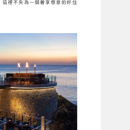
，這裡不失為一個奢享愜意的好住