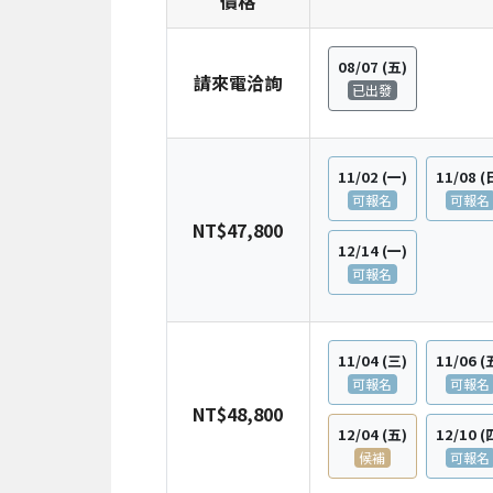
價格
08/07
(五)
請來電洽詢
已出發
11/02
(一)
11/08
(
可報名
可報名
NT$47,800
12/14
(一)
可報名
11/04
(三)
11/06
(
可報名
可報名
NT$48,800
12/04
(五)
12/10
(
候補
可報名