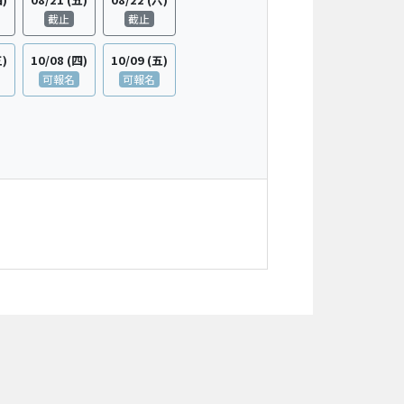
截止
截止
三)
10/08
(四)
10/09
(五)
可報名
可報名