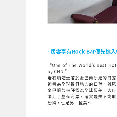
- 房客享有Rock Bar優先進入
“One of The World's Best Hot
by CNN.”
岩石酒吧坐落於金巴蘭原始的日落
被譽為全球最具魅力的日落、雞尾
金巴蘭曾被評價為全球最美十大日
染紅了整個海岸，確實是美不剩收
紛紛，也是另一種美～