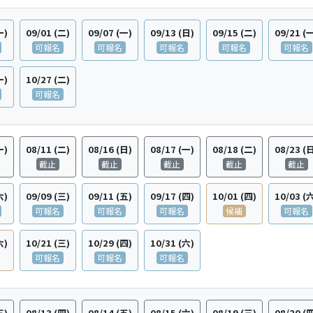
一)
09/01
(二)
09/07
(一)
09/13
(日)
09/15
(二)
09/21
(
可報名
可報名
可報名
可報名
可報名
一)
10/27
(二)
可報名
一)
08/11
(二)
08/16
(日)
08/17
(一)
08/18
(二)
08/23
(
截止
截止
截止
截止
截止
六)
09/09
(三)
09/11
(五)
09/17
(四)
10/01
(四)
10/03
(
可報名
可報名
可報名
候補
可報名
六)
10/21
(三)
10/29
(四)
10/31
(六)
可報名
可報名
可報名
三)
08/13
(四)
08/14
(五)
08/15
(六)
08/19
(三)
08/20
(