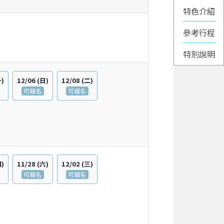
特色介紹
一)
12/06
(日)
12/08
(二)
可報名
可報名
四)
11/28
(六)
12/02
(三)
可報名
可報名