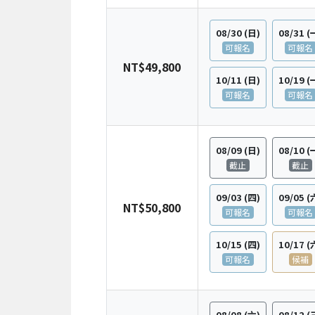
08/30
(日)
08/31
(
可報名
可報名
NT$49,800
10/11
(日)
10/19
(
可報名
可報名
08/09
(日)
08/10
(
截止
截止
09/03
(四)
09/05
(
NT$50,800
可報名
可報名
10/15
(四)
10/17
(
可報名
候補
08/08
(六)
08/12
(