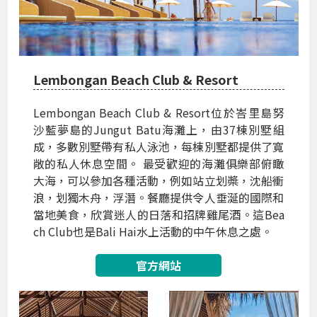
Lembongan Beach Club & Resort
Lembongan Beach Club & Resort位於峇里島努
沙藍夢島的Jungut Batu海灘上，由37棟別墅組
成，多數別墅帶有私人泳池，每棟別墅都提供了寬
敞的私人休息空間。 最受歡迎的海灘俱樂部俯瞰
大海，可以參加各種活動，例如站立划槳，沈船衝
浪，划獨木舟，浮潛。餐廳提供令人垂涎的國際和
當地美食，欣賞迷人的日落和招牌雞尾酒。這Bea
ch Club也是Bali Hai水上活動的中午休息之處。
官方網站