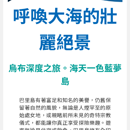
呼喚大海的壯
麗絕景
烏布深度之旅。海天一色藍夢
島
巴里島有著富足和知名的美譽，仍舊保
留著自然的風貌，無論是人煙罕至的原
始處女地，或親睹前所未見的奇特宗教
儀式，都能讓你真正享受探險樂趣。遊