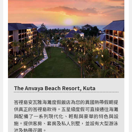
The Anvaya Beach Resort, Kuta
峇裡島安瓦雅海灘度假飯店為您的異國熱帶假期提
供真正的峇裡島款待。五星級度假可直接通往海灘
與配備了一系列現代化、輕鬆與豪華的特色與設
施。提供客房、套房及私人別墅，並設有大型游泳
池及熱帶花園。