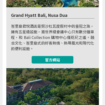
Grand Hyatt Bali, Nusa Dua
峇里島君悅酒店是努沙杜瓦度假村中的皇冠之珠，
擁有五星級設施，距世界級會議中心只有數分鐘車
程，和 Bali Collection 購物中心僅咫尺之遙。融
合文化、峇里島式的好客熱情、熱帶風光和現代化
的便利設施。
官方網站