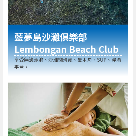
藍夢島沙灘俱樂部
Lembongan Beach Club
享受無邊泳池、沙灘懶骨頭、獨木舟、SUP、浮潛
平台。