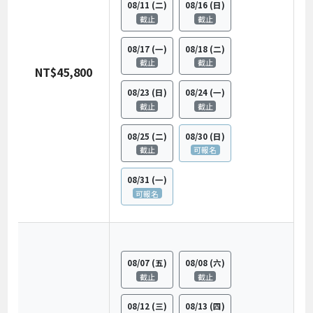
08/11
(二)
08/16
(日)
截止
截止
08/17
(一)
08/18
(二)
截止
截止
NT$45,800
08/23
(日)
08/24
(一)
截止
截止
08/25
(二)
08/30
(日)
截止
可報名
08/31
(一)
可報名
08/07
(五)
08/08
(六)
截止
截止
08/12
(三)
08/13
(四)