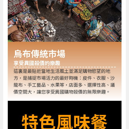
烏布傳統市場
享受異國殺價的樂趣
這裏是最貼近當地生活風土並滿足購物慾望的地
方，是捕捉市場活力的最好時機：皮件、衣服、沙
龍布、手工藝品、水果等，店面多、選擇性高、議
價空間大，讓您享受異國購物殺價的無限樂趣。
特色風味餐