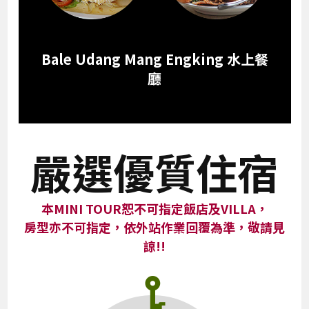
Bale Udang Mang Engking 水上餐
廳
嚴選優質住宿
本MINI TOUR恕不可指定飯店及VILLA，
房型亦不可指定，依外站作業回覆為準，敬請見
諒!!