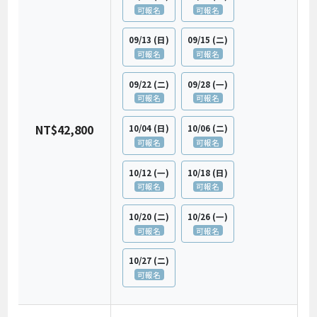
可報名
可報名
09/13
(日)
09/15
(二)
可報名
可報名
09/22
(二)
09/28
(一)
可報名
可報名
NT$42,800
10/04
(日)
10/06
(二)
可報名
可報名
10/12
(一)
10/18
(日)
可報名
可報名
10/20
(二)
10/26
(一)
可報名
可報名
10/27
(二)
可報名