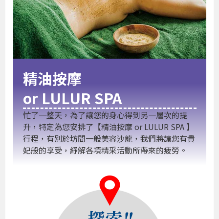
精油按摩
or LULUR SPA
忙了一整天，為了讓您的身心得到另一層次的提
升，特定為您安排了【精油按摩 or LULUR SPA 】
行程，有別於坊間一般美容沙龍，我們將讓您有貴
妃般的享受，紓解各項精采活動所帶來的疲勞。