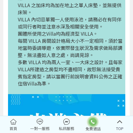
VILLA 之加床均為加在地上之單人床墊，並無提供
床架。
VILLA 內切忌單獨一人使用泳池，請務必在有同伴
或同行者時並注意水深及相關安全使用。
團體所使用之Villa均為經濟型 VILLA。
每間 VILLA 房間設計格局大小不一定相同，須於當
地當時委請導遊，依實際發生狀況及需求做局部調
整，無法盡如人意之處，尚請見諒。
多數 VILLA 均為兩人一室、一大床之設計。且每家
VILLA所建造之房型均不盡相同，故恕無法接受貴
賓指定房型，請以當團行前說明會資料公佈之正確
住宿Villa為準。
首頁
一對一服務
私訊服務
TOP