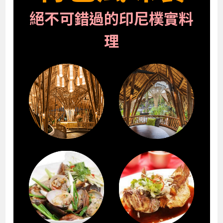
絕不可錯過的印尼樸實料
理