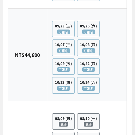
09/23
(三)
09/26
(六)
可報名
可報名
10/07
(三)
10/08
(四)
可報名
可報名
NT$44,800
10/09
(五)
10/22
(四)
可報名
可報名
10/23
(五)
10/24
(六)
可報名
可報名
08/09
(日)
08/10
(一)
截止
截止