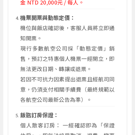
金 NTD 20,000元 / 每人。
機票開票與動態定價：
機位與飯店確認後，客服人員將立即通
知開票。
現行多數航空公司採「動態定價」銷
售，預訂之特惠個人機票一經開立，即
無法更改日期、轉讓或退票。
若因不可抗力因素提出退票且經航司同
意，仍須支付相關手續費（最終規範以
各航空公司最新公告為準）。
飯店訂房保證：
個人散客訂房： 一經確認即為「保證