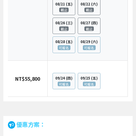
08/21
(五)
08/22
(六)
截止
截止
08/26
(三)
08/27
(四)
截止
截止
08/28
(五)
08/29
(六)
可報名
可報名
NT$55,800
09/24
(四)
09/25
(五)
可報名
可報名
優惠方案：