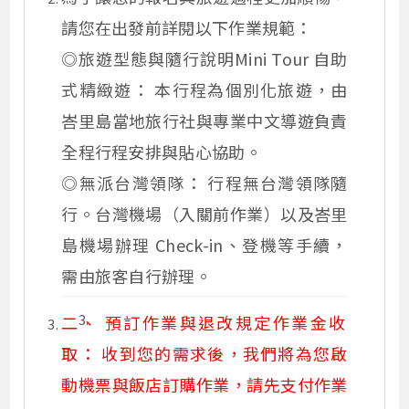
請您在出發前詳閱以下作業規範：
◎旅遊型態與隨行說明Mini Tour 自助
式精緻遊： 本行程為個別化旅遊，由
峇里島當地旅行社與專業中文導遊負責
全程行程安排與貼心協助。
◎
無派台灣領隊： 行程無台灣領隊隨
行。台灣機場（入關前作業）以及峇里
島機場辦理 Check-in、登機等手續，
需由旅客自行辦理。
二、 預訂作業與退改規定作業金收
取： 收到您的需求後，我們將為您啟
動機票與飯店訂購作業，請先支付作業