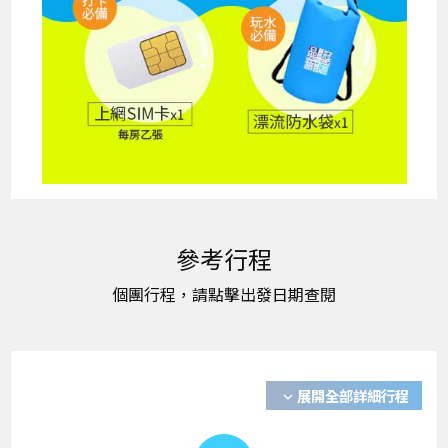
展開全部詳細行程
expand_more