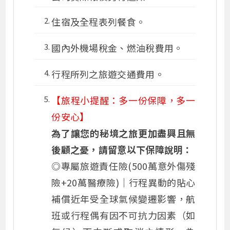
住宿及全程表列餐食。
國內外機場稅金、燃油稅費用。
行程所列之旅遊交通費用。
【旅程小提醒：多一份保障，多一
份安心】
為了讓您的秘境之旅更加盡興且無
後顧之憂，請留意以下保障說明：
◎專屬旅遊責任險
(500萬意外傷殘
險+20萬醫療險)
｜行程異動的貼心
補償近年受全球氣候變遷影響，航
班或行程偶有因不可抗力因素（如