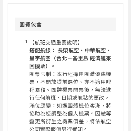
團費包含
【航班交通重要說明】
搭配航線： 長榮航空、中華航空
、
星宇航空（台北－峇里島 經濟艙來
回機票）。
團票限制：本行程採用團體優惠機
票，不開放提前選位、亦不適用哩
程累積。團體機票開票後，無法進
行任何航班、日期或航點的更改。
滿位應變：如遇團體機位客滿，將
協助為您調整為個人機票。因艙等
變更所衍生之機票價差，將依航空
公司實際報價另行通知。