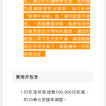
為了讓您的防護網更全面，我們強
烈建議旅客於出發前，自行投保
「旅遊平安險」及「海外旅遊不便
險」。透過雙重保障，能更有效地
分擔突發狀況帶來的風險，讓您的
度假心情不受天氣干擾，讓這趟度
假在任何天氣下，都能擁有一份從
容與淡定。
費用不包含
印尼落地簽證費500,000印尼盾，
約35美元依匯率調整。