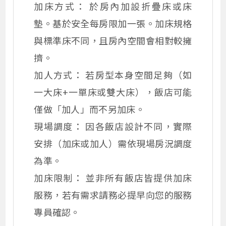
加床方式： 於房內加設折疊床或床
墊。基於安全每房限加一張。加床規格
與標準床不同，且房內空間會相對較擁
擠。
加人方式： 若房型本身空間足夠（如
一大床+一單床或雙大床），飯店可能
僅做「加人」而不另加床。
現場調度： 因各飯店設計不同，實際
安排（加床或加人）需依現場房況調度
為準。
加床限制： 並非所有飯店皆提供加床
服務，若有需求請務必提早向您的服務
專員確認。