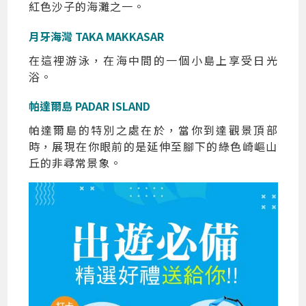
紅色沙子的海灘之一。
月牙海灣 TAKA MAKKASAR
在這裡游泳，在海中間的一個小島上享受日光
浴。
帕達爾島 PADAR ISLAND
帕達爾島的特別之處在於，當你到達觀景頂部
時，展現在你眼前的是延伸至腳下的綠色崎嶇山
丘的非尋常景象。