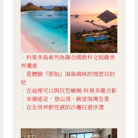
．科莫多島被列為聯合國教科文組織世
界遺產
．是體驗『原始』海島風味的理想目的
地
．在這裡可以與巨型蜥蜴-科莫多龍合影
．來個遠足，登山頂，眺望海灣全景
．在全世界醉性感的沙灘任意浮潛