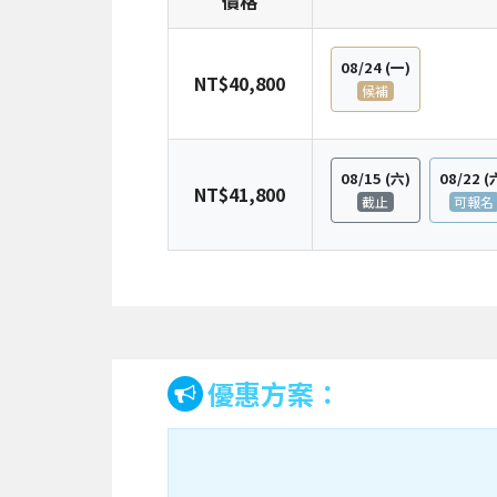
價格
08/24
(一)
NT$40,800
候補
08/15
(六)
08/22
(
NT$41,800
截止
可報名
優惠方案：