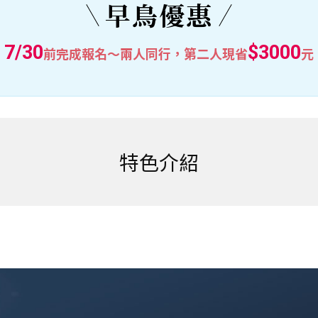
早鳥優惠
7/30
$3000
前完成報名～兩人同行，第二人現省
元
特色介紹