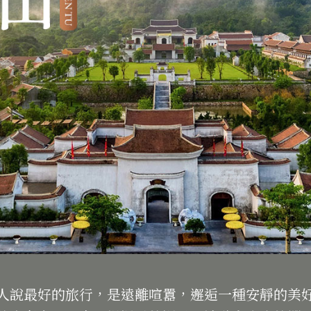
人說最好的旅行，是遠離喧囂，邂逅一種安靜的美