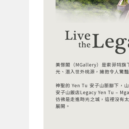
美憬閣（MGallery）是索
光、潛入世外桃源，擁抱令人驚豔
神聖的 Yen Tu 安子山脈
安子山飯店Legacy Yen Tu
彷彿是走進時光之城，這裡沒有
展開。