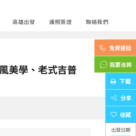
高雄出發
護照簽證
聯絡我們
我要洽詢
風美學、老式吉普
下載
分享
出發日期