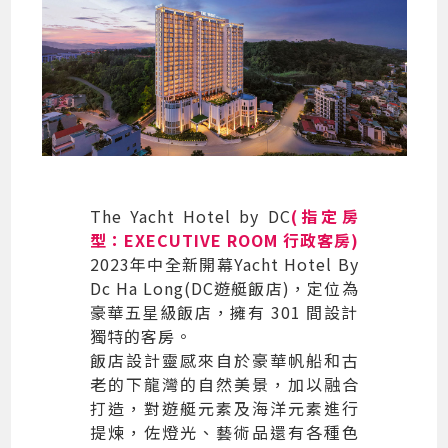
The Yacht Hotel by DC
(指定房
型：EXECUTIVE ROOM 行政客房)
2023年中全新開幕Yacht Hotel By
Dc Ha Long(DC遊艇飯店)，定位為
豪華五星級飯店，擁有 301 間設計
獨特的客房。
飯店設計靈感來自於豪華帆船和古
老的下龍灣的自然美景，加以融合
打造，對遊艇元素及海洋元素進行
提煉，佐燈光、藝術品還有各種色