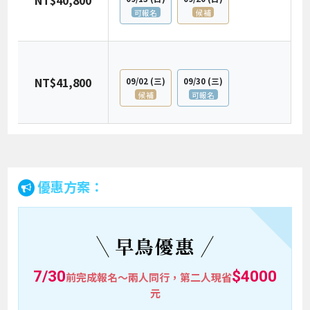
NT$40,800
可報名
候補
NT$41,800
09/02
(三)
09/30
(三)
候補
可報名
優惠方案：
早鳥優惠
7/30
$4000
前完成報名～兩人同行，第二人現省
元