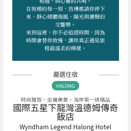
相遇，與心靈的共鳴。
在悅椿的每一刻，彷彿邀請你停下
來，靜心傾聽海風、陽光與潮聲的
交響樂。
來到這裡，你不必追趕時間，因為
時間會替你放慢，讓你真正遇見旅
程最溫柔的模樣。
嚴選住宿
HALONG
時尚雅致、坐擁美景，海岸第一排精品
國際五星下龍灣溫德姆傳奇
飯店
Wyndham Legend Halong Hotel