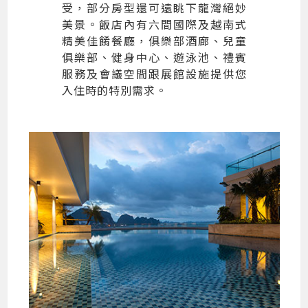
受，部分房型還可遠眺下龍灣絕妙
美景。飯店內有六間國際及越南式
精美佳餚餐廳，俱樂部酒廊、兒童
俱樂部、健身中心、遊泳池、禮賓
服務及會議空間跟展館設施提供您
入住時的特別需求。