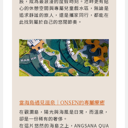
辰，成為最浪漫的度假時刻。池畔更有貼
心的休憩空間與專屬兒童戲水區，無論是
追求靜謐的旅人，還是攜家同行，都能在
此找到屬於自己的悠閒節奏。
當海島遇見溫泉｜ONSEN的專屬療癒
在觀瀾島，陽光與海風是日常，而溫泉，
卻是一份稀有的奢侈。
在這片悠然的海島之上，ANGSANA QUA