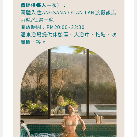
費提供每人一次
）：
團體入住ANGSANA QUAN LAN渡假飯店
兩晚/任選一晚
開放時間：PM20:00~22:30
溫泉浴場提供休憩區、大浴巾、拖鞋、吹
風機…等
。