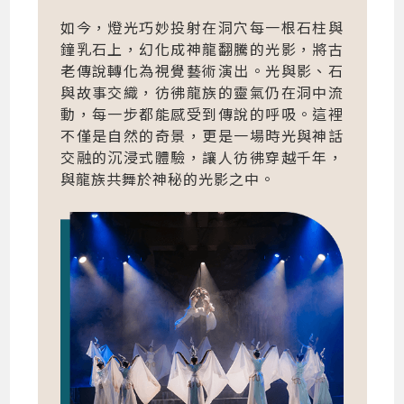
如今，燈光巧妙投射在洞穴每一根石柱與
鐘乳石上，幻化成神龍翻騰的光影，將古
老傳說轉化為視覺藝術演出。光與影、石
與故事交織，彷彿龍族的靈氣仍在洞中流
動，每一步都能感受到傳說的呼吸。這裡
不僅是自然的奇景，更是一場時光與神話
交融的沉浸式體驗，讓人彷彿穿越千年，
與龍族共舞於神秘的光影之中。