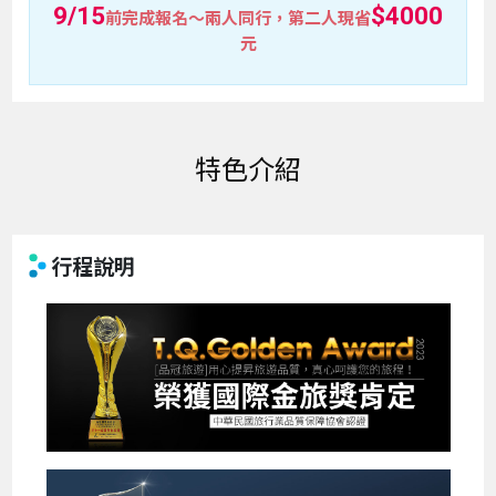
9/15
$4000
前完成報名～兩人同行，第二人現省
元
特色介紹
行程說明