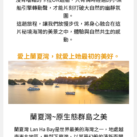
船引擎轉動聲，才能片刻打破大自然的幽靜氛
圍。
這趟旅程，讓我們放慢步伐，將身心融合在這
片秘境海灣的美景之中，體驗與自然共生的感
動。
愛上蘭夏灣，就愛上她最初的美好。
蘭夏灣~原生態群島之美
蘭夏灣 Lan Ha Bay是世界最美的海灣之一，地處越
南東北地區，毗鄰下龍灣，以其夢幻般的清新而聞