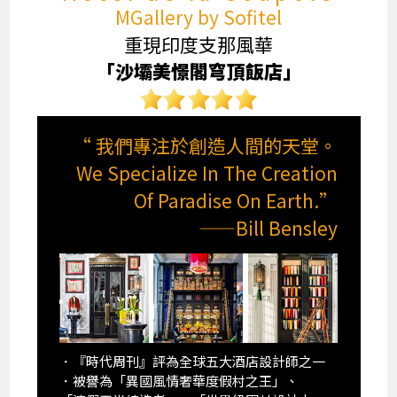
MGallery by Sofitel
重現印度支那風華
「沙壩美憬閣穹頂飯店」
“ 我們專注於創造人間的天堂。
We Specialize In The Creation
Of Paradise On Earth.”
——Bill Bensley
．『時代周刊』評為全球五大酒店設計師之一
．被譽為「異國風情奢華度假村之王」、