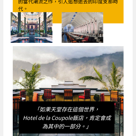
的當代潮流之作，引人追想逝去的印度支那時
代。
「如果天堂存在這個世界，
Hotel de la Coupole飯店，肯定會成
為其中的一部分。」