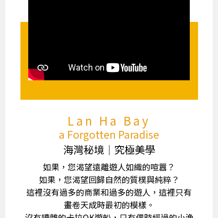
Lan Ha Bay
a Forgotten Paradise
海灣秘境│究極美學
如果，您渴望遠離遊人如織的喧囂？
如果，您渴望回歸自然的質樸與純粹？
這裡沒有過多的商業和過多的遊人，這裡只有
畫卷天成時最初的模樣。
沒有嘈雜的卡拉OK遊船，只有偶時經過的小漁