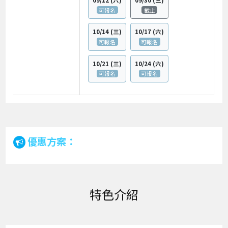
可報名
截止
10/14
(三)
10/17
(六)
可報名
可報名
10/21
(三)
10/24
(六)
可報名
可報名
優惠方案：
特色介紹