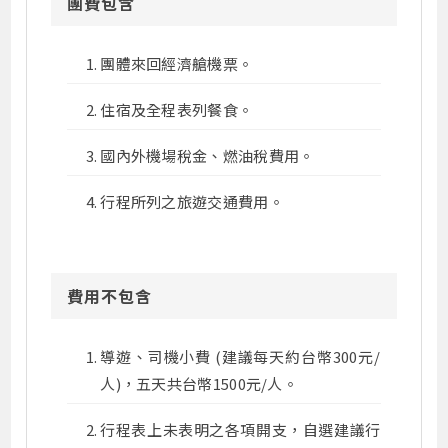
團費包含
團體來回經濟艙機票。
住宿及全程表列餐食。
國內外機場稅金、燃油稅費用。
行程所列之旅遊交通費用。
費用不包含
導遊、司機小費 (建議每天約台幣300元/
人)，五天共台幣1500元/人。
行程表上未表明之各項開支，自選建議行