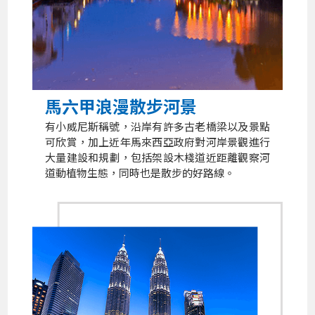
馬六甲浪漫散步河景
有小威尼斯稱號，沿岸有許多古老橋梁以及景點
可欣賞，加上近年馬來西亞政府對河岸景觀進行
大量建設和規劃，包括架設木棧道近距離觀察河
道動植物生態，同時也是散步的好路線。