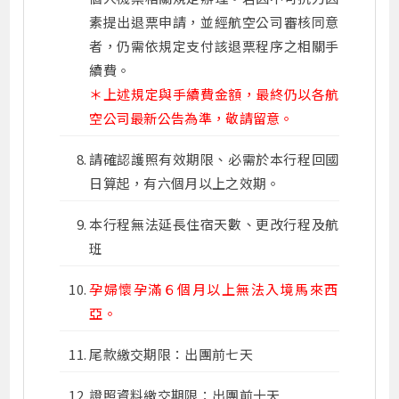
素提出退票申請，並經航空公司審核同意
者，仍需依規定支付該退票程序之相關手
續費。
＊上述規定與手續費金額，最終仍以各航
空公司最新公告為準，敬請留意。
請確認護照有效期限、必需於本行程回國
日算起，有六個月以上之效期。
本行程無法延長住宿天數、更改行程及航
班
孕婦懷孕滿６個月以上無法入境馬來西
亞。
尾款繳交期限：出團前七天
證照資料繳交期限：出團前十天