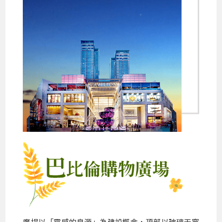
廣場以「靈感的泉源」為建設概念，頂部以玻璃天窗