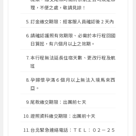
理，不便之處，敬請見諒！
訂金繳交期限：經客服人員確認後 2 天內
請確認護照有效期限、必需於本行程回國
日算起，有六個月以上之效期。
本行程無法延長住宿天數、更改行程及航
班
孕婦懷孕滿６個月以上無法入境馬來西
亞。
尾款繳交期限：出團前七天
證照資料繳交期限：出團前十天
台北緊急連絡電話：ＴＥＬ：０２－２５