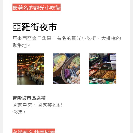
最著名的觀光小吃街
亞羅街夜市
馬來西亞金三角區，有名的觀光小吃街，大排檔的
聚集地。
吉隆坡市區巡禮
國家皇宮、國家英雄紀
念碑。
必遊知名熱門地標