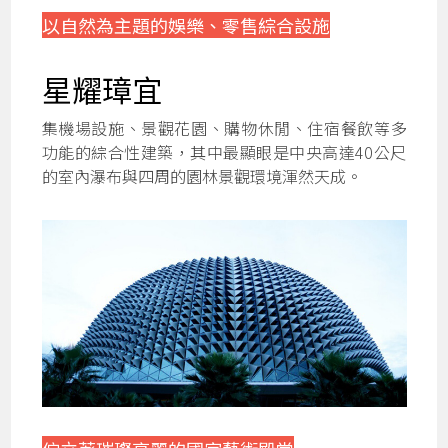
以自然為主題的娛樂、零售綜合設施
星耀璋宜
集機場設施、景觀花園、購物休閒、住宿餐飲等多
功能的綜合性建築，其中最顯眼是中央高達40公尺
的室內瀑布與四周的園林景觀環境渾然天成。