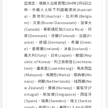
亞規定：根據入出境管理2004年2月6日公
佈，外籍人士除下列國籍澳洲(Australi
a)、奧地利(Austria)、比利時(Belgiu
m)、汶萊(Brunei Darussalam)、加拿大
(Canada)、哥斯達尼加(Costa Rica)、 丹
麥(Denmark)、芬蘭(Finland)、法國(Fr
ance)、德國(Germany)、希臘(Greec
e)、愛爾蘭(Ireland)、冰島(Iceland)、
義大利(Italy)、日本(Japan)、韓國(Rep
ublic of Korea)、列之敦斯登(Liechtens
tein)、盧森堡(Luxembourg)、馬來西亞
(Malaysia)、馬爾他(Malta)、摩納哥(Mo
naco)、荷蘭(Netherlands)、紐西蘭(Ne
w Zealand)、挪威(Norway)、葡萄牙(P
ortugal)、新加坡(Singapore)、西班牙
(Spain)、瑞典(Sweden)、瑞士(Switze
rland)、英國(U.K)、美國(U.S.A)(必須符