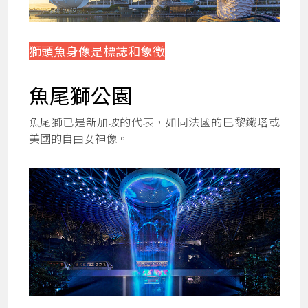
獅頭魚身像是標誌和象徵
魚尾獅公園
魚尾獅已是新加坡的代表，如同法國的巴黎鐵塔或
美國的自由女神像。