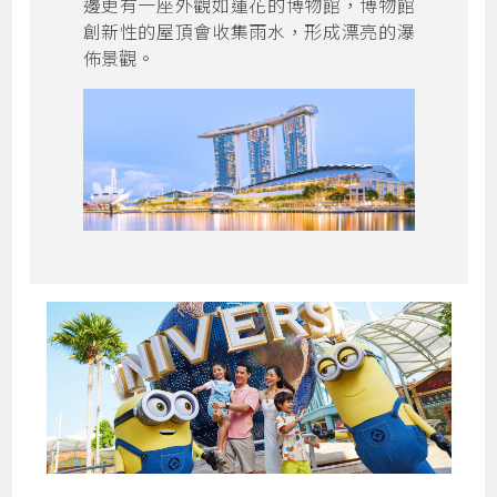
邊更有一座外觀如蓮花的博物館，博物館
創新性的屋頂會收集雨水，形成漂亮的瀑
佈景觀。