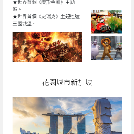
★世界首個《變形金剛》主題
區。
★世界首個《史瑞克》主題遙遠
王國城堡。
花園城市新加坡