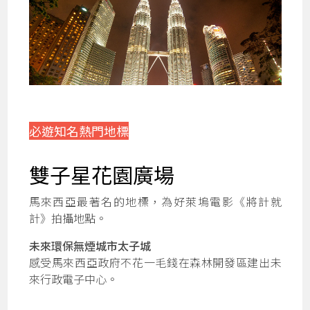
必遊知名熱門地標
雙子星花園廣場
馬來西亞最著名的地標，為好萊塢電影《將計就
計》拍攝地點。
未來環保無煙城市太子城
感受馬來西亞政府不花一毛錢在森林開發區建出未
來行政電子中心。