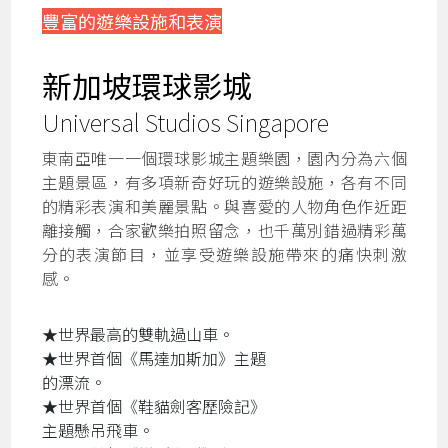
豐富的遊樂設施和表演
新加坡環球影城
Universal Studios Singapore
東南亞唯一一個環球影城主題樂園，園內分為六個
主題景區，有多項新奇好玩的遊樂設施，各有不同
的精彩表演和美麗景點。與喜愛的人物角色作近距
離接觸，合家歡樂拍照留念，也千萬別錯過精彩萬
分的表演節目，並享受遊樂設施帶來的痛快刺激
感。
★世界最高的雙軌過山車。
★世界首個《馬達加斯加》主題
的漂流。
★世界首個《鞋貓劍客歷險記》
主題懸吊飛車。