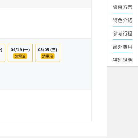
優惠方案
特色介紹
一)
04/19
(一)
05/05
(三)
請電洽
請電洽