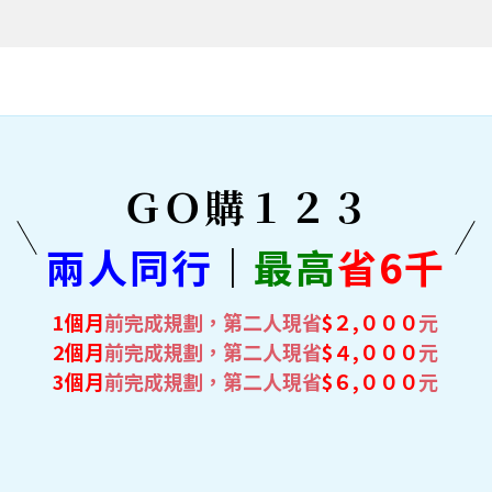
ＧＯ購１２３
兩人同行
｜
最高
省6千
1個月
前完成規劃，第二人現省
$２,０００
元
2個月
前完成規劃，第二人現省
$４,０００
元
3個月
前完成規劃，第二人現省
$６,０００
元