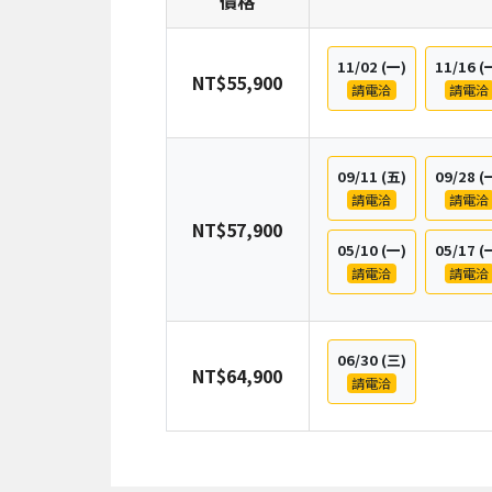
價格
11/02
(一)
11/16
(
NT$55,900
請電洽
請電洽
09/11
(五)
09/28
(
請電洽
請電洽
NT$57,900
05/10
(一)
05/17
(
請電洽
請電洽
06/30
(三)
NT$64,900
請電洽