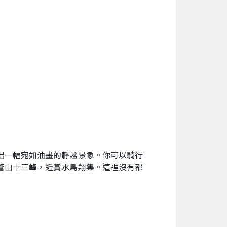
出一幅宛如油畫的靜謐景象。你可以騎行
蒼山十三峰，近賞水鳥翔集。這裡沒有都