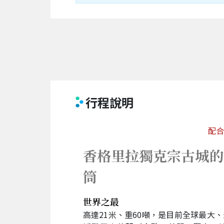
行程說明
配合
香格里拉獨克宗古城的
筒
世界之最
高達21米、重60噸，是目前全球最大