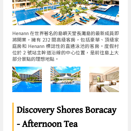
Henann 在世界著名的島嶼天堂長灘島的最新成員即
將開業，擁有 232 間高級客房，包括豪華、頂級家
庭房和 Henann 標誌性的直通泳池的客房。度假村
位於 2 號站主幹道沿線的中心位置，是前往島上大
部分景點的理想地點。
Discovery Shores Boracay
- Afternoon Tea