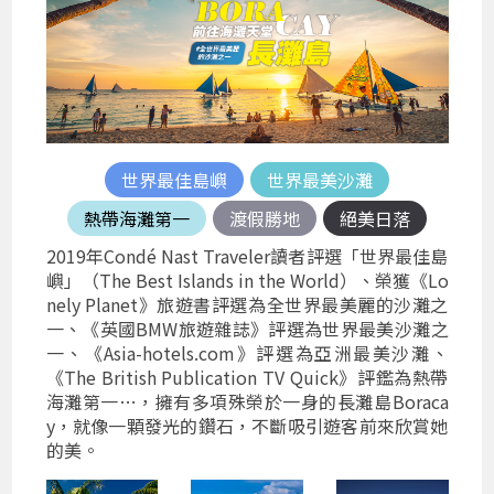
世界最佳島嶼
世界最美沙灘
熱帶海灘第一
渡假勝地
絕美日落
2019年Condé Nast Traveler讀者評選「世界最佳島
嶼」（The Best Islands in the World）、榮獲《Lo
nely Planet》旅遊書評選為全世界最美麗的沙灘之
一、《英國BMW旅遊雜誌》評選為世界最美沙灘之
一、《Asia-hotels.com》評選為亞洲最美沙灘、
《The British Publication TV Quick》評鑑為熱帶
海灘第一…，擁有多項殊榮於一身的長灘島Boraca
y，就像一顆發光的鑽石，不斷吸引遊客前來欣賞她
的美。