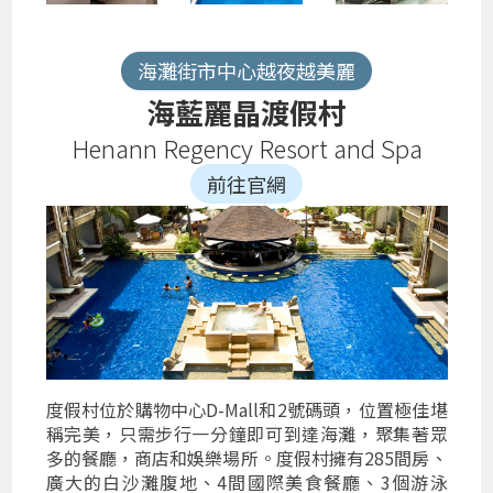
海灘街市中心越夜越美麗
海藍麗晶渡假村
Henann Regency Resort and Spa
前往官網
度假村位於購物中心D-Mall和2號碼頭，位置極佳堪
稱完美，只需步行一分鐘即可到達海灘，聚集著眾
多的餐廳，商店和娛樂場所。度假村擁有285間房、
廣大的白沙灘腹地、4間國際美食餐廳、3個游泳