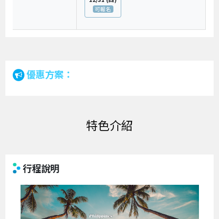
可報名
優惠方案：
特色介紹
行程說明