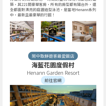
築，其221間豪華客房，所有的房型都有陽台外，還
全都面對漂亮的庭園造型泳池，是當地Henann系列
中，最新且最豪華的行館！
鬧中取靜遊客最愛飯店
海藍花園度假村
Henann Garden Resort
前往官網