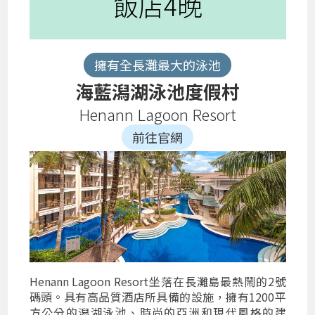
飯店4晚
擁有全長灘最大的泳池
海藍潟湖泳池度假村
Henann Lagoon Resort
前往官網
Henann Lagoon Resort坐落在長灘島最熱鬧的2號
碼頭。具有高品質酒店所具備的設施，擁有1200平
方公分的潟湖泳池、時尚的亞洲和現代風格的建