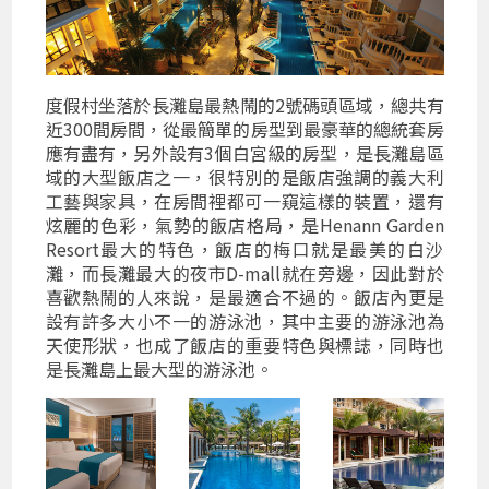
度假村坐落於長灘島最熱鬧的2號碼頭區域，總共有
近300間房間，從最簡單的房型到最豪華的總統套房
應有盡有，另外設有3個白宮級的房型，是長灘島區
域的大型飯店之一，很特別的是飯店強調的義大利
工藝與家具，在房間裡都可一窺這樣的裝置，還有
炫麗的色彩，氣勢的飯店格局，是Henann Garden
Resort最大的特色，飯店的梅口就是最美的白沙
灘，而長灘最大的夜市D-mall就在旁邊，因此對於
喜歡熱鬧的人來說，是最適合不過的。飯店內更是
設有許多大小不一的游泳池，其中主要的游泳池為
天使形狀，也成了飯店的重要特色與標誌，同時也
是長灘島上最大型的游泳池。