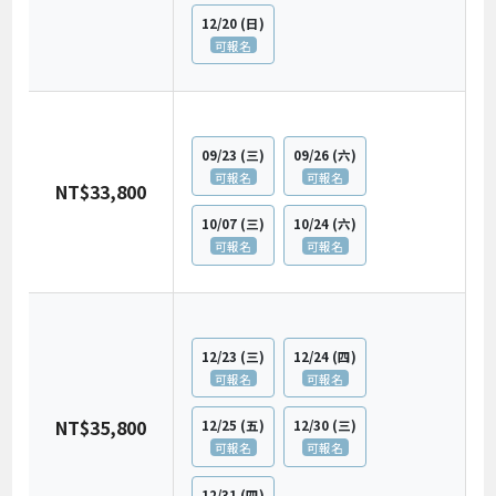
12/20
(日)
可報名
09/23
(三)
09/26
(六)
可報名
可報名
NT$33,800
10/07
(三)
10/24
(六)
可報名
可報名
12/23
(三)
12/24
(四)
可報名
可報名
NT$35,800
12/25
(五)
12/30
(三)
可報名
可報名
12/31
(四)