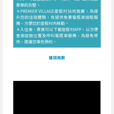
豪華的別墅。
＊PREMIER VILLAGE度假村佔地寬廣，為提
升您的住宿體驗，有提供免費電瓶車接駁服
務，方便您於度假村內移動。
＊入住後，貴賓可以下載度假村APP，以方便
查詢設施位置及呼叫電瓶車服務，為避免等
待，建議您事先預約。
獲獎無數