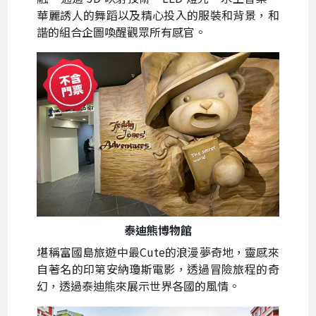
華麗誘人的舞蹈以及精心投入的服裝和背景，和
諧的組合企圖喚醒觀眾所有感官。
泰迪熊博物館
堪稱富國島旅遊中最Cute的浪漫夢奇地，靈感來
自著名的印第安納瓊斯電影，透過冒險旅程的奇
幻，透過泰迪熊來展示世界各國的風情。