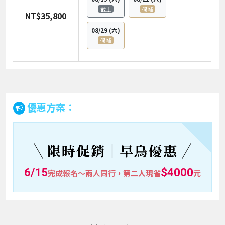
截止
候補
NT$35,800
08/29
(六)
候補
優惠方案：
限時促銷｜早鳥優惠
6/15
$4000
完成報名～兩人同行，第二人現省
元