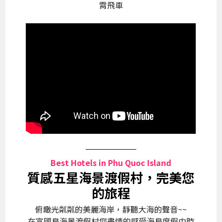
霄飛車
Best Hotels in Phu Quoc Island
質感五星海景渡假村，完美您
的旅程
俯瞰光粼粼的美麗海岸，靜聽大海的聲音~~
在富國島海景渡假村您盡情的感受海島度假中時