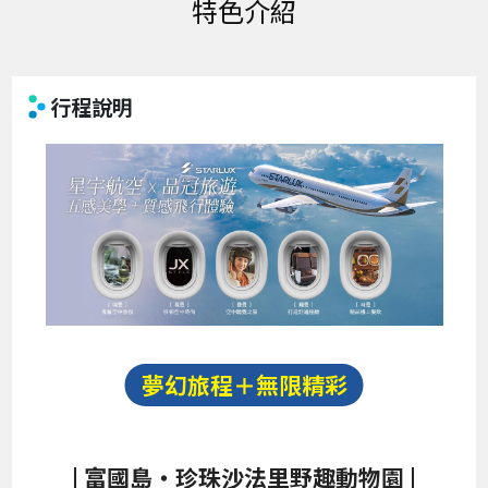
特色介紹
行程說明
夢幻旅程＋無限精彩
| 富國島‧珍珠沙法里野趣動物園 |