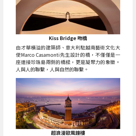
Kiss Bridge 吻橋
由才華橫溢的建築師、意大利駐越南藝術文化大
使Marco Casamonti先生設計的橋，不僅僅是一
座連接珍珠島兩側的橋樑，更是凝聚力的象徵。
人與人的聯繫，人與自然的聯繫。
超浪漫歐風鐘樓