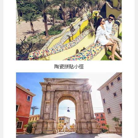
陶瓷拼貼小徑