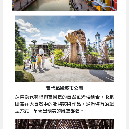
當代藝術城市公園
運用當代藝術與富國島的自然風光相結合，收集
隱藏在大自然中的獨特藝術作品，通過特有的塑
型方式，呈現出精美的雕塑群體。