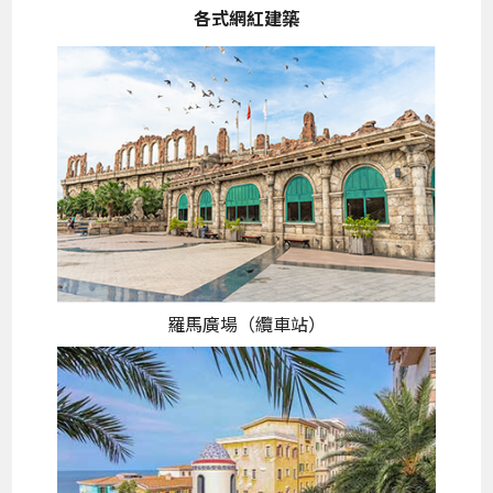
各式網紅建築
羅馬廣場（纜車站）