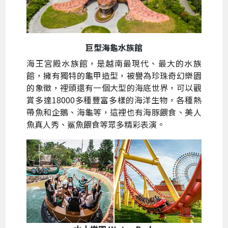
巨型海龜水族館
海王宮殿水族館，是越南最現代、最大的水族
館，擁有獨特的龜甲造型，被譽為珍珠奇幻樂園
的象徵，裡頭還有一個大型的海底世界，可以觀
賞多達18000多種豐富多樣的海洋生物，各種熱
帶魚和企鵝、海龜等，這裡也有海豚餵食、美人
魚真人秀、鯊魚餵食等眾多精彩表演。