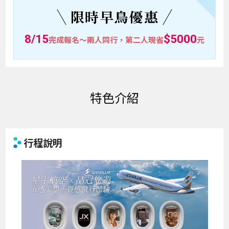
限時早鳥優惠
8/15
$5000
完成報名～兩人同行，第二人現省
元
特色介紹
行程說明