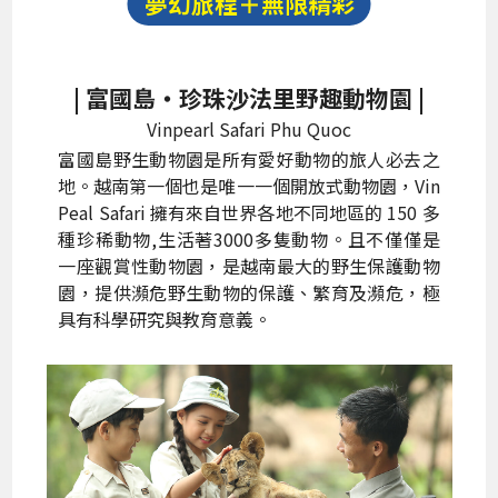
夢幻旅程＋無限精彩
| 富國島‧珍珠沙法里野趣動物園 |
Vinpearl Safari Phu Quoc
富國島野生動物園是所有愛好動物的旅人必去之
地。越南第一個也是唯一一個開放式動物園，Vin
Peal Safari 擁有來自世界各地不同地區的 150 多
種珍稀動物,生活著3000多隻動物。且不僅僅是
一座觀賞性動物園，是越南最大的野生保護動物
園，提供瀕危野生動物的保護、繁育及瀕危，極
具有科學研究與教育意義。