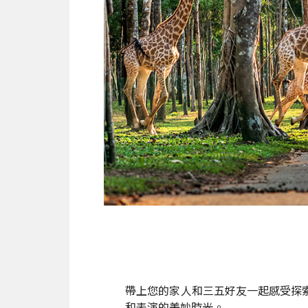
帶上您的家人和三五好友一起感受探
和表演的美妙時光。