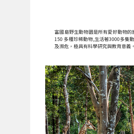
富國島野生動物園是所有愛好動物的旅人
150 多種珍稀動物,生活著300
及瀕危，極具有科學研究與教育意義