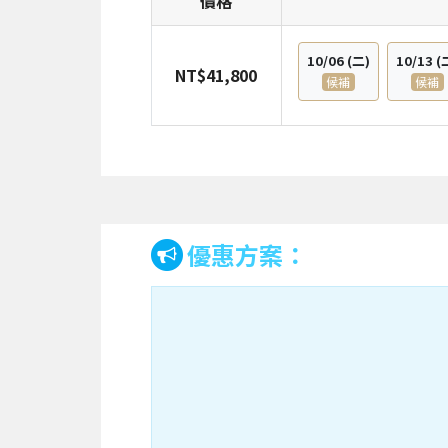
價格
10/06
(二)
10/13
(
NT$41,800
候補
候補
優惠方案：