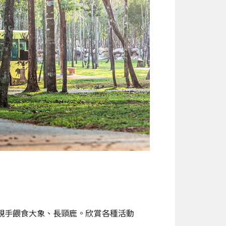
親手餵食大象、長頸鹿。欣賞各種活動