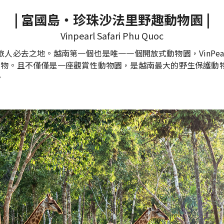
| 富國島‧珍珠沙法里野趣動物園 |
Vinpearl Safari Phu Quoc
必去之地。越南第一個也是唯一一個開放式動物園，VinPeal S
0多隻動物。且不僅僅是一座觀賞性動物園，是越南最大的野生保護
。