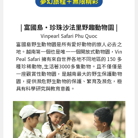
夢幻旅程＋無限精彩
| 富國島‧珍珠沙法里野趣動物園 |
Vinpearl Safari Phu Quoc
富國島野生動物園是所有愛好動物的旅人必去之
地。越南第一個也是唯一一個開放式動物園，Vin
Peal Safari 擁有來自世界各地不同地區的 150 多
種珍稀動物,生活著3000多隻動物。且不僅僅是
一座觀賞性動物園，是越南最大的野生保護動物
園，提供瀕危野生動物的保護、繁育及瀕危，極
具有科學研究與教育意義。