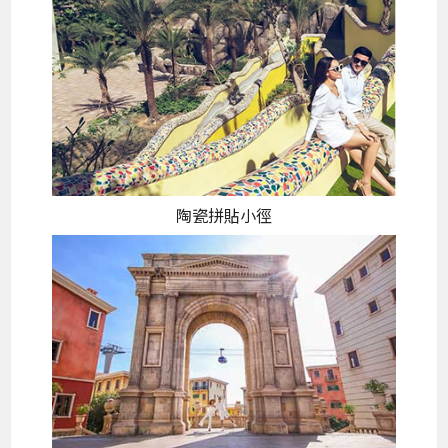
陶瓷拼貼小徑