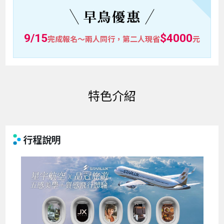
早鳥優惠
9/15
$4000
完成報名～兩人同行，第二人現省
元
特色介紹
行程說明