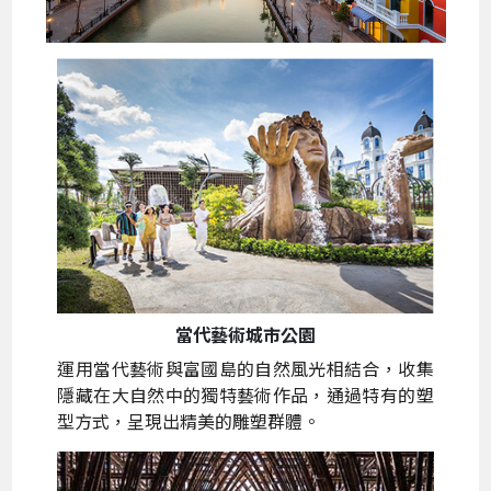
當代藝術城市公園
運用當代藝術與富國島的自然風光相結合，收集
隱藏在大自然中的獨特藝術作品，通過特有的塑
型方式，呈現出精美的雕塑群體。