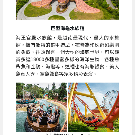
巨型海龜水族館
海王宮殿水族館，是越南最現代、最大的水族
館，擁有獨特的龜甲造型，被譽為珍珠奇幻樂園
的象徵，裡頭還有一個大型的海底世界，可以觀
賞多達18000多種豐富多樣的海洋生物，各種熱
帶魚和企鵝、海龜等，這裡也有海豚餵食、美人
魚真人秀、鯊魚餵食等眾多精彩表演。