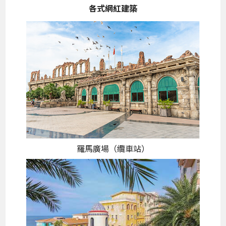
各式網紅建築
羅馬廣場（纜車站）