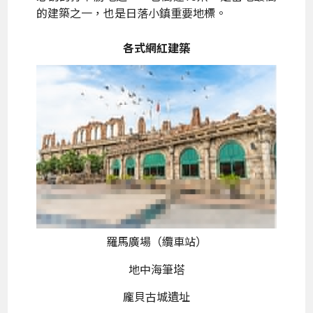
的建築之一，也是日落小鎮重要地標。
各式網紅建築
羅馬廣場（纜車站）
地中海筆塔
龐貝古城遺址