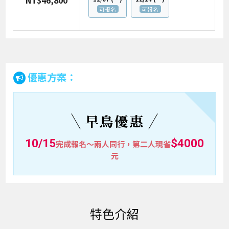
NT$46,800
可報名
可報名
優惠方案：
早鳥優惠
10/15
$4000
完成報名～兩人同行，第二人現省
元
特色介紹