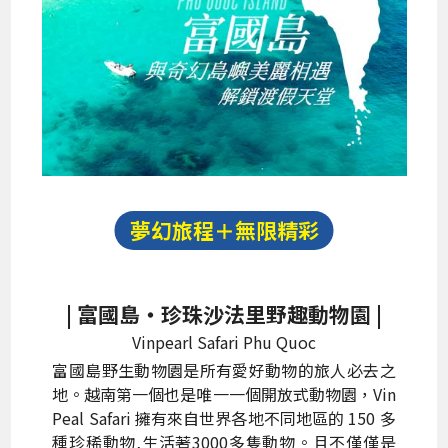
夢幻旅程＋無限精彩
| 富國島‧珍珠沙法里野趣動物園 |
Vinpearl Safari Phu Quoc
富國島野生動物園是所有愛好動物的旅人必去之
地。越南第一個也是唯一一個開放式動物園，Vin
Peal Safari 擁有來自世界各地不同地區的 150 多
種珍稀動物,生活著3000多隻動物。且不僅僅是