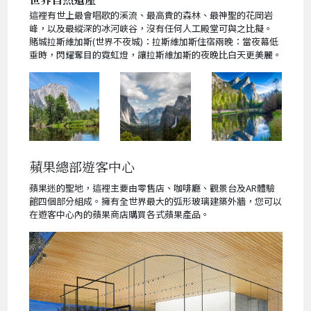
這裡有世上最會唱歌的溪流、最高貴的森林、最神聖的花岡岩
峰，以及最縱深的冰河峽谷，沒有任何人工殿堂可與之比擬。
賭城拉斯維加斯(世界不夜城)：拉斯維加斯住宿兩晚：當夜幕低
垂時，閃耀奪目的霓虹燈，讓拉斯維加斯的夜晚比白天更美麗。
蘋果總部遊客中心
蘋果迷的聖地，這裡主要由零售店、咖啡廳、觀景台及AR體驗
館四個部分組成。擁有全世界最大的弧形玻璃建築外牆，您可以
在遊客中心內的蘋果商店購買各式蘋果產品。