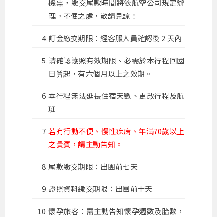
機票，繳交尾款時間將依航空公司規定辦
理，不便之處，敬請見諒！
訂金繳交期限：經客服人員確認後 2 天內
請確認護照有效期限、必需於本行程回國
日算起，有六個月以上之效期。
本行程無法延長住宿天數、更改行程及航
班
若有行動不便、慢性疾病、年滿70歲以上
之貴賓，請主動告知。
尾款繳交期限：出團前七天
證照資料繳交期限：出團前十天
懷孕旅客：需主動告知懷孕週數及胎數，