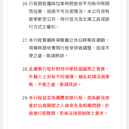
行程間距離與拉車時間是依平均操作時間
而估算，如遇不可抗拒情況，本公司保有
變更航空公司、飛行班次及交通工具或旅
行方式之權利。
本行程餐廳將視餐廳公休日將略有調動，
用餐時間依實際行程安排做調整，造成不
便之處，敬請原諒。
此優惠行程針對持中華民國護照之貴賓，
外籍人士另有不同報價，報名前請洽詢業
務，不便之處，敬請見諒。
本行程設定為團體旅遊行程，故為顧及旅
客於出遊期間之人身安全及相關問題，於
旅遊行程期間，恕無法接受脫隊之要求。