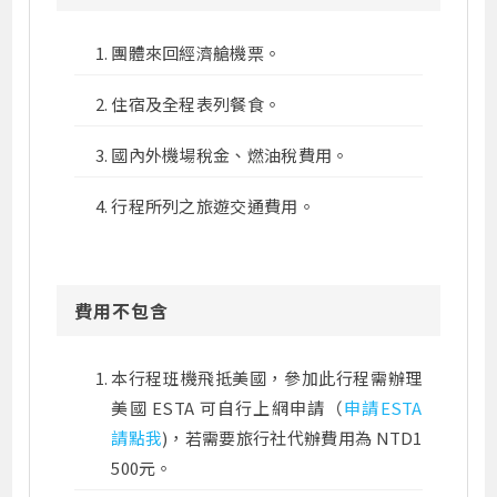
團體來回經濟艙機票。
住宿及全程表列餐食。
國內外機場稅金、燃油稅費用。
行程所列之旅遊交通費用。
費用不包含
本行程班機飛抵美國，參加此行程需辦理
美國 ESTA 可自行上網申請（
申請ESTA
請點我
)，若需要旅行社代辦費用為 NTD1
500元。