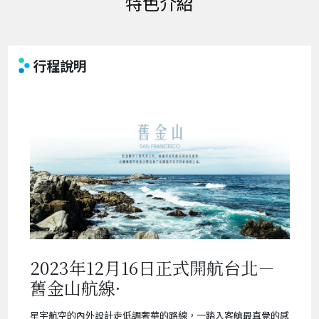
特色介紹
行程說明
2023年12月16日正式開航台北－
舊金山航線·
星宇航空的內外設計走低調奢華的路線，一踏入客艙最直覺的感