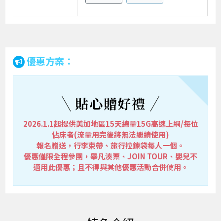
優惠方案：
貼心贈好禮
2026.1.1起提供美加地區15天總量15G高速上網/每位
佔床者(流量用完後將無法繼續使用)
報名贈送，行李束帶、旅行拉鍊袋每人一個。
優惠僅限全程參團，舉凡湊票、JOIN TOUR、嬰兒不
適用此優惠；且不得與其他優惠活動合併使用。