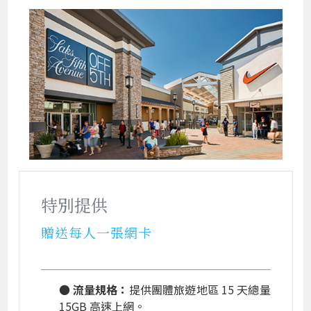
特別提供
贈送每人一張網卡
● 流量規格：
提供團體旅遊地區 15 天總量
15GB 高速上網。