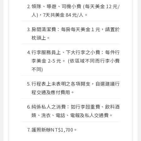
領隊、導遊、司機小費 (每天美金 12 元/
人)，7天共美金 84 元/人。
房間清潔費：每房每天美金１元，請置於
枕頭上。
行李服務員上、下大行李之小費：每件行
李美金 2-5 元。 (依區域不同而行李小費
不同)
行程表上未表明之各項開支，自選建議行
程交通及應付費用。
純係私人之消費：如行李超重費、飲料酒
類、洗衣、電話、電報及私人交通費。
護照新辦NT$1,700。