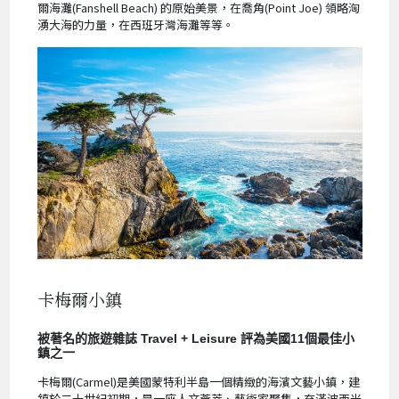
爾海灘(Fanshell Beach) 的原始美景，在喬角(Point Joe) 領略洶
湧大海的力量，在西班牙灣海灘等等。
卡梅爾小鎮
被著名的旅遊雜誌 Travel + Leisure 評為美國11個最佳小
鎮之一
卡梅爾(Carmel)是美國蒙特利半島一個精緻的海濱文藝小鎮，建
鎮於二十世紀初期，是一座人文薈萃、藝術家聚集，充滿波西米